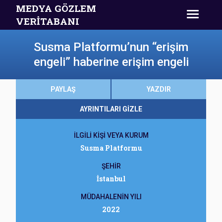
MEDYA GÖZLEM
VERİTABANI
Susma Platformu’nun “erişim
engeli” haberine erişim engeli
PAYLAŞ
YAZDIR
AYRINTILARI GİZLE
İLGİLİ KİŞİ VEYA KURUM
Susma Platformu
ŞEHİR
İstanbul
MÜDAHALENİN YILI
2022