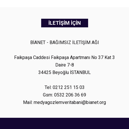
İLETİŞİM İÇİN
BİANET - BAĞIMSIZ İLETİŞİM AĞI
Faikpaşa Caddesi Faikpaşa Apartmanı No 37 Kat 3
Daire 7-8
34425 Beyoğlu İSTANBUL
Tel: 0212 251 15 03
Gsm: 0532 206 36 69
Mail: medyagozlemveritabani@bianet.org