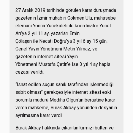
27 Aralık 2019 tarihinde görülen karar duruşmada
gazetenin İzmir muhabiri Gökmen Ulu, muhasebe
elemanı Yonca Yücekaleli ile koordinatör Yücel
Arı’ya 2 yıl 11 ay, yazarları Emin
Çölaşan ile Necati Doğru’ya 3 yıl 6 ay 15 gün,
Genel Yayın Yönetmeni Metin Yılmaz, ve
gazetenin internet sitesi Yayın
Yönetmeni Mustafa Çetin’e ise 3 yıl 4 ay hapis
cezası verildi.
“İsnat edilen suçun sanık tarafından işlenmediği
sabit olması” gerekçesiyle internet sitesi eski
sorumlu müdürü Mediha Olgun’un beraatine karar
veren mahkeme, Burak Akbay yönünden dosyanın
ayrılmasına karar verdi.
Burak Akbay hakkında çıkarılan kırmızı bülten ve