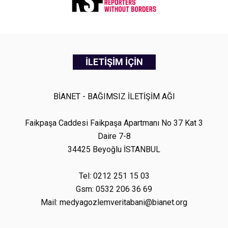
İLETİŞİM İÇİN
BİANET - BAĞIMSIZ İLETİŞİM AĞI
Faikpaşa Caddesi Faikpaşa Apartmanı No 37 Kat 3
Daire 7-8
34425 Beyoğlu İSTANBUL
Tel: 0212 251 15 03
Gsm: 0532 206 36 69
Mail: medyagozlemveritabani@bianet.org