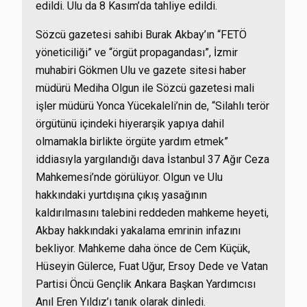
edildi. Ulu da 8 Kasım’da tahliye edildi.
Sözcü gazetesi sahibi Burak Akbay’ın “FETÖ
yöneticiliği” ve “örgüt propagandası”, İzmir
muhabiri Gökmen Ulu ve gazete sitesi haber
müdürü Mediha Olgun ile Sözcü gazetesi mali
işler müdürü Yonca Yücekaleli’nin de, “Silahlı terör
örgütünü içindeki hiyerarşik yapıya dahil
olmamakla birlikte örgüte yardım etmek”
iddiasıyla yargılandığı dava İstanbul 37 Ağır Ceza
Mahkemesi’nde görülüyor. Olgun ve Ulu
hakkındaki yurtdışına çıkış yasağının
kaldırılmasını talebini reddeden mahkeme heyeti,
Akbay hakkındaki yakalama emrinin infazını
bekliyor. Mahkeme daha önce de Cem Küçük,
Hüseyin Gülerce, Fuat Uğur, Ersoy Dede ve Vatan
Partisi Öncü Gençlik Ankara Başkan Yardımcısı
Anıl Eren Yıldız’ı tanık olarak dinledi.