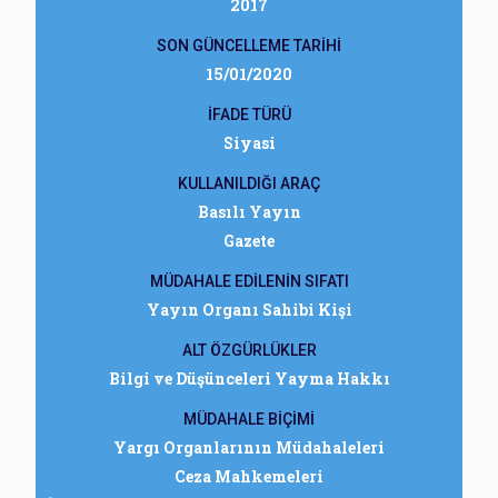
2017
SON GÜNCELLEME TARİHİ
15/01/2020
İFADE TÜRÜ
Siyasi
KULLANILDIĞI ARAÇ
Basılı Yayın
Gazete
MÜDAHALE EDİLENİN SIFATI
Yayın Organı Sahibi Kişi
ALT ÖZGÜRLÜKLER
Bilgi ve Düşünceleri Yayma Hakkı
MÜDAHALE BİÇİMİ
Yargı Organlarının Müdahaleleri
Ceza Mahkemeleri