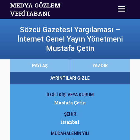
MEDYA GÖZLEM
VERİTABANI
Sözcü Gazetesi Yargılaması –
İnternet Genel Yayın Yönetmeni
Mustafa Çetin
PAYLAŞ
YAZDIR
AYRINTILARI GİZLE
İLGİLİ KİŞİ VEYA KURUM
Mustafa Çetin
ŞEHİR
İstanbul
MÜDAHALENİN YILI