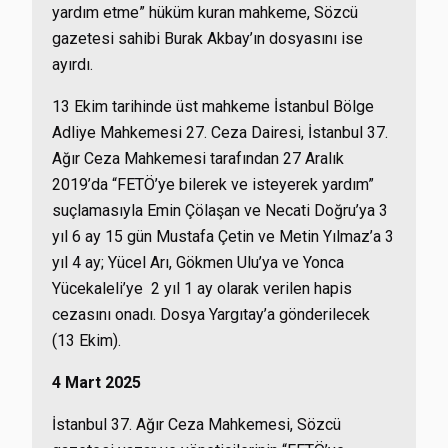
yardım etme” hüküm kuran mahkeme, Sözcü
gazetesi sahibi Burak Akbay’ın dosyasını ise
ayırdı.
13 Ekim tarihinde üst mahkeme İstanbul Bölge
Adliye Mahkemesi 27. Ceza Dairesi, İstanbul 37.
Ağır Ceza Mahkemesi tarafından 27 Aralık
2019’da “FETÖ’ye bilerek ve isteyerek yardım”
suçlamasıyla Emin Çölaşan ve Necati Doğru’ya 3
yıl 6 ay 15 gün Mustafa Çetin ve Metin Yılmaz’a 3
yıl 4 ay; Yücel Arı, Gökmen Ulu’ya ve Yonca
Yücekaleli’ye 2 yıl 1 ay olarak verilen hapis
cezasını onadı. Dosya Yargıtay’a gönderilecek
(13 Ekim).
4 Mart 2025
İstanbul 37. Ağır Ceza Mahkemesi, Sözcü