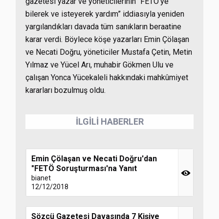
gazetesi yazar ve yöneticilerinin “FETÖ’ye
bilerek ve isteyerek yardım” iddiasıyla yeniden
yargılandıkları davada tüm sanıkların beraatine
karar verdi. Böylece köşe yazarları Emin Çölaşan
ve Necati Doğru, yöneticiler Mustafa Çetin, Metin
Yılmaz ve Yücel Arı, muhabir Gökmen Ulu ve
çalışan Yonca Yücekaleli hakkındaki mahkûmiyet
kararları bozulmuş oldu.
İLGİLİ HABERLER
Emin Çölaşan ve Necati Doğru'dan
"FETÖ Soruşturması'na Yanıt
bianet
12/12/2018
Sözcü Gazetesi Davasında 7 Kişiye