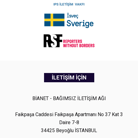
İLETİŞİM İÇİN
BİANET - BAĞIMSIZ İLETİŞİM AĞI
Faikpaşa Caddesi Faikpaşa Apartmanı No 37 Kat 3
Daire 7-8
34425 Beyoğlu İSTANBUL