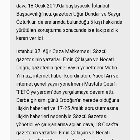
dava 18 Ocak 2019’da başlayacak. İstanbul
Başsavcılığı’nca, gazeteci Uğur Dündar ve Saygı
Öztürk’ün de aralarında bulunduğu 5 kişi hakkında
yürütülen soruşturma sonucunda ise takipsizlik
kararı verildi.
İstanbul 37. Ağır Ceza Mahkemesi, Sözcü
gazetesinin yazarları Emin Çölaşan ve Necati
Doğru, gazetenin genel yayın yönetmeni Metin
Yılmaz, internet haber koordinatörü Yücel Arı ve
internet genel yayın yönetmeni Mustafa Çetin’i,
“FETÖ’ye yardım”dan yargılamaya devam etti.
Darbe girişimi günü Erdoğan’ın nerede olduğuna
ilişkin haberleri ve 17-25 Aralık soruşturmasına
ilişkin haberleri nedeniyle Sözcü Gazetesi
yönetici ve çalışanlarına açılan dava, 18 Ocak’ta
gazetenin yazarları Emin Çölaşan ve Necati