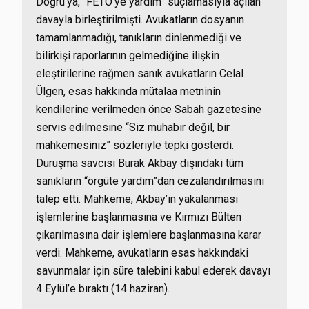
Doğru’ya, “FETÖ’ye yardım” suçlamasıyla açılan
davayla birleştirilmişti. Avukatların dosyanın
tamamlanmadığı, tanıkların dinlenmediği ve
bilirkişi raporlarının gelmediğine ilişkin
eleştirilerine rağmen sanık avukatların Celal
Ülgen, esas hakkında mütalaa metninin
kendilerine verilmeden önce Sabah gazetesine
servis edilmesine “Siz muhabir değil, bir
mahkemesiniz” sözleriyle tepki gösterdi.
Duruşma savcısı Burak Akbay dışındaki tüm
sanıkların “örgüte yardım”dan cezalandırılmasını
talep etti. Mahkeme, Akbay’ın yakalanması
işlemlerine başlanmasına ve Kırmızı Bülten
çıkarılmasına dair işlemlere başlanmasına karar
verdi. Mahkeme, avukatların esas hakkındaki
savunmalar için süre talebini kabul ederek davayı
4 Eylül’e bıraktı (14 haziran).