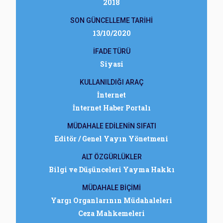
2018
SON GÜNCELLEME TARİHİ
13/10/2020
İFADE TÜRÜ
Siyasi
KULLANILDIĞI ARAÇ
İnternet
İnternet Haber Portalı
MÜDAHALE EDİLENİN SIFATI
Editör / Genel Yayın Yönetmeni
ALT ÖZGÜRLÜKLER
Bilgi ve Düşünceleri Yayma Hakkı
MÜDAHALE BİÇİMİ
Yargı Organlarının Müdahaleleri
Ceza Mahkemeleri