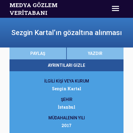
MEDYA GÖZLEM
VERİTABANI
Sezgin Kartal’ın gözaltına alınması
PAYLAŞ
YAZDIR
AYRINTILARI GİZLE
İLGİLİ KİŞİ VEYA KURUM
Sezgin Kartal
ŞEHİR
İstanbul
MÜDAHALENİN YILI
2017