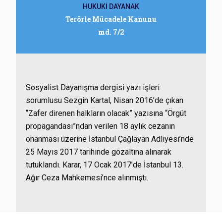
HUKUKİ DAYANAK
Terörle Mücadele Kanunu
md. 7/2
Sosyalist Dayanışma dergisi yazı işleri
sorumlusu Sezgin Kartal, Nisan 2016’de çıkan
“Zafer direnen halkların olacak” yazısına “Örgüt
propagandası”ndan verilen 18 aylık cezanın
onanması üzerine İstanbul Çağlayan Adliyesi’nde
25 Mayıs 2017 tarihinde gözaltına alınarak
tutuklandı. Karar, 17 Ocak 2017’de İstanbul 13.
Ağır Ceza Mahkemesi’nce alınmıştı.