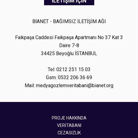
İLETİŞİM İÇİN
BİANET - BAĞIMSIZ İLETİŞİM AĞI
Faikpaşa Caddesi Faikpaşa Apartmanı No 37 Kat 3
Daire 7-8
34425 Beyoğlu İSTANBUL
Tel: 0212 251 15 03
Gsm: 0532 206 36 69
Mail: medyagozlemveritabani@bianet.org
PROJE HAKKINDA
VERİTABANI
CEZASIZLIK