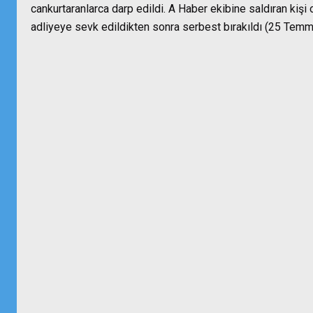
cankurtaranlarca darp edildi. A Haber ekibine saldıran kişi o
adliyeye sevk edildikten sonra serbest bırakıldı (25 Temm