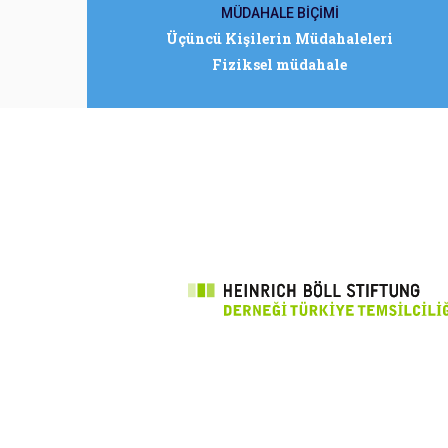
MÜDAHALE BİÇİMİ
Üçüncü Kişilerin Müdahaleleri
Fiziksel müdahale