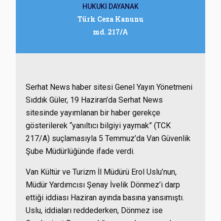
HUKUKİ DAYANAK
Türk Ceza Kanunu
md. 217/A
Serhat News haber sitesi Genel Yayın Yönetmeni
Sıddık Güler, 19 Haziran’da Serhat News
sitesinde yayımlanan bir haber gerekçe
gösterilerek “yanıltıcı bilgiyi yaymak” (TCK
217/A) suçlamasıyla 5 Temmuz’da Van Güvenlik
Şube Müdürlüğünde ifade verdi.
Van Kültür ve Turizm İl Müdürü Erol Uslu’nun,
Müdür Yardımcısı Şenay İvelik Dönmez’i darp
ettiği iddiası Haziran ayında basına yansımıştı.
Uslu, iddiaları reddederken, Dönmez ise