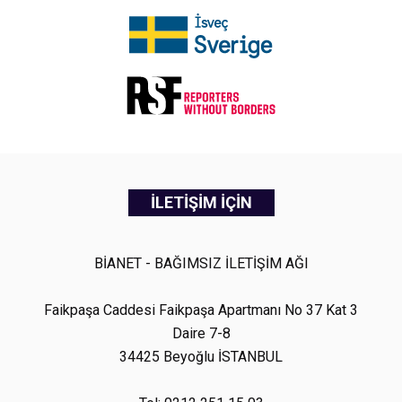
İLETİŞİM İÇİN
BİANET - BAĞIMSIZ İLETİŞİM AĞI
Faikpaşa Caddesi Faikpaşa Apartmanı No 37 Kat 3
Daire 7-8
34425 Beyoğlu İSTANBUL