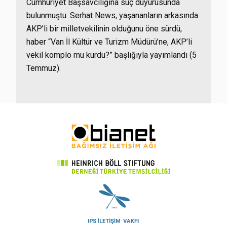
Cumhuriyet Başsavcılığına suç duyurusunda
bulunmuştu. Serhat News, yaşananların arkasında
AKP’li bir milletvekilinin olduğunu öne sürdü,
haber “Van İl Kültür ve Turizm Müdürü’ne, AKP’li
vekil komplo mu kurdu?” başlığıyla yayımlandı (5
Temmuz).