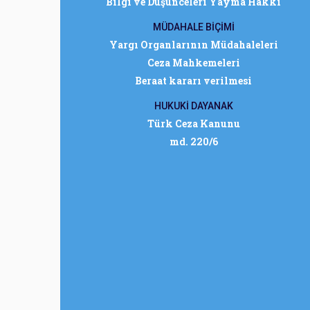
Bilgi ve Düşünceleri Yayma Hakkı
MÜDAHALE BİÇİMİ
Yargı Organlarının Müdahaleleri
Ceza Mahkemeleri
Beraat kararı verilmesi
HUKUKİ DAYANAK
Türk Ceza Kanunu
md. 220/6