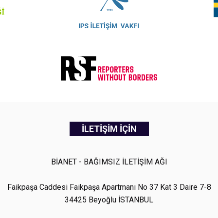
İLETİŞİM İÇİN
BİANET - BAĞIMSIZ İLETİŞİM AĞI
Faikpaşa Caddesi Faikpaşa Apartmanı No 37 Kat 3 Daire 7-8
34425 Beyoğlu İSTANBUL