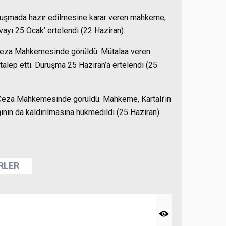
uruşmada hazır edilmesine karar veren mahkeme,
vayı 25 Ocak’ ertelendi (22 Haziran).
r Ceza Mahkemesinde görüldü. Mütalaa veren
 talep etti. Duruşma 25 Haziran’a ertelendi (25
r Ceza Mahkemesinde görüldü. Mahkeme, Kartalı’ın
ağının da kaldırılmasına hükmedildi (25 Haziran).
ERLER