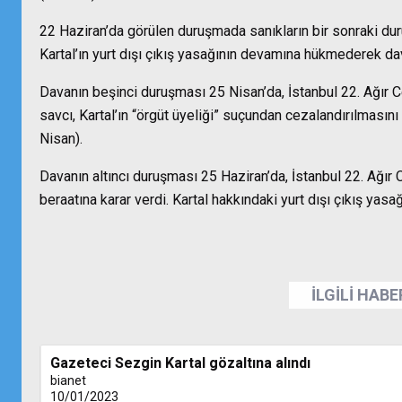
22 Haziran’da görülen duruşmada sanıkların bir sonraki d
Kartal’ın yurt dışı çıkış yasağının devamına hükmederek da
Davanın beşinci duruşması 25 Nisan’da, İstanbul 22. Ağı
savcı, Kartal’ın “örgüt üyeliği” suçundan cezalandırılmasını
Nisan).
Davanın altıncı duruşması 25 Haziran’da, İstanbul 22. Ağı
beraatına karar verdi. Kartal hakkındaki yurt dışı çıkış yas
İLGİLİ HAB
Gazeteci Sezgin Kartal gözaltına alındı
bianet
10/01/2023