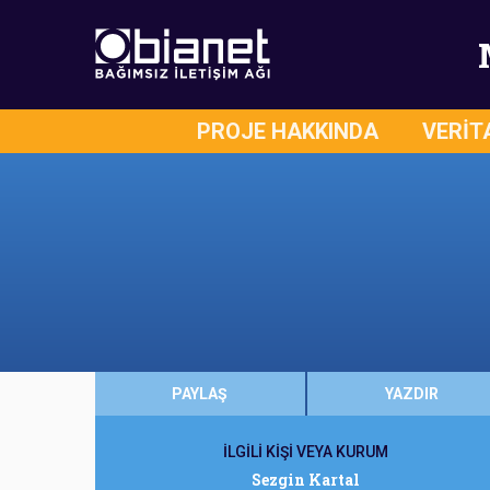
PROJE HAKKINDA
VERİT
PAYLAŞ
YAZDIR
İLGİLİ KİŞİ VEYA KURUM
Sezgin Kartal