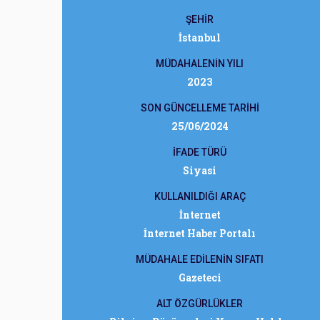
ŞEHİR
İstanbul
MÜDAHALENİN YILI
2023
SON GÜNCELLEME TARİHİ
25/06/2024
İFADE TÜRÜ
Siyasi
KULLANILDIĞI ARAÇ
İnternet
İnternet Haber Portalı
MÜDAHALE EDİLENİN SIFATI
Gazeteci
ALT ÖZGÜRLÜKLER