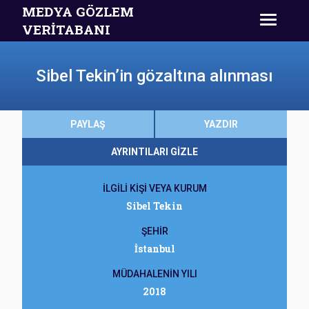
MEDYA GÖZLEM
VERİTABANI
Sibel Tekin’in gözaltına alınması
PAYLAŞ
YAZDIR
AYRINTILARI GİZLE
İLGİLİ KİŞİ VEYA KURUM
Sibel Tekin
ŞEHİR
İstanbul
MÜDAHALENİN YILI
2018