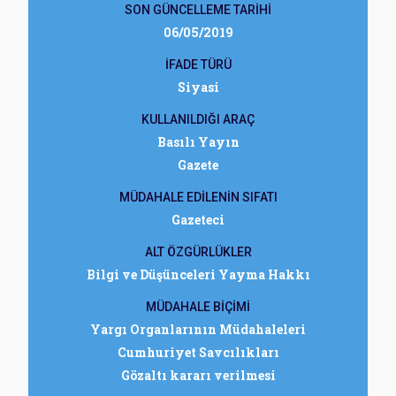
SON GÜNCELLEME TARİHİ
06/05/2019
İFADE TÜRÜ
Siyasi
KULLANILDIĞI ARAÇ
Basılı Yayın
Gazete
MÜDAHALE EDİLENİN SIFATI
Gazeteci
ALT ÖZGÜRLÜKLER
Bilgi ve Düşünceleri Yayma Hakkı
MÜDAHALE BİÇİMİ
Yargı Organlarının Müdahaleleri
Cumhuriyet Savcılıkları
Gözaltı kararı verilmesi