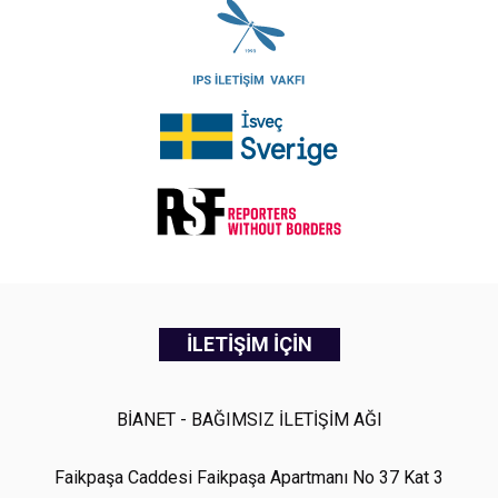
İLETİŞİM İÇİN
BİANET - BAĞIMSIZ İLETİŞİM AĞI
Faikpaşa Caddesi Faikpaşa Apartmanı No 37 Kat 3