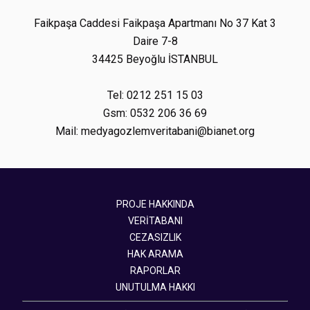
Faikpaşa Caddesi Faikpaşa Apartmanı No 37 Kat 3
Daire 7-8
34425 Beyoğlu İSTANBUL
Tel: 0212 251 15 03
Gsm: 0532 206 36 69
Mail: medyagozlemveritabani@bianet.org
PROJE HAKKINDA
VERİTABANI
CEZASIZLIK
HAK ARAMA
RAPORLAR
UNUTULMA HAKKI