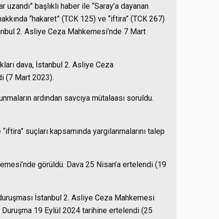
 uzandı” başlıklı haber ile “Saray’a dayanan
hakkında “hakaret” (TCK 125) ve “iftira” (TCK 267)
tanbul 2. Asliye Ceza Mahkemesi’nde 7 Mart
ıkları dava, İstanbul 2. Asliye Ceza
 (7 Mart 2023).
nmaların ardından savcıya mütalaası soruldu.
 “iftira” suçları kapsamında yargılanmalarını talep
emesi’nde görüldü. Dava 25 Nisan’a ertelendi (19
 duruşması İstanbul 2. Asliye Ceza Mahkemesi
 Duruşma 19 Eylül 2024 tarihine ertelendi (25