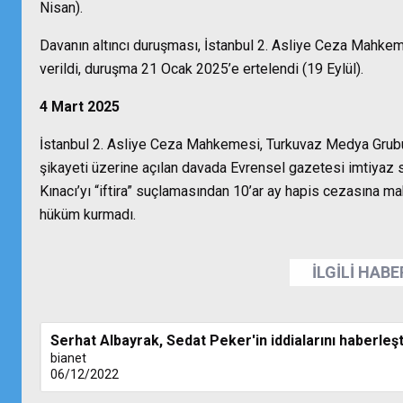
Nisan).
Davanın altıncı duruşması, İstanbul 2. Asliye Ceza Mahke
verildi, duruşma 21 Ocak 2025’e ertelendi (19 Eylül).
4 Mart 2025
İstanbul 2. Asliye Ceza Mahkemesi, Turkuvaz Medya Grubu 
şikayeti üzerine açılan davada Evrensel gazetesi imtiyaz
Kınacı’yı “iftira” suçlamasından 10’ar ay hapis cezasına 
hüküm kurmadı.
İLGİLİ HAB
Serhat Albayrak, Sedat Peker'in iddialarını haberleş
bianet
06/12/2022