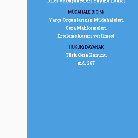
Bilgi ve Düşünceleri Yayma Hakkı
MÜDAHALE BİÇİMİ
Yargı Organlarının Müdahaleleri
Ceza Mahkemeleri
Erteleme kararı verilmesi
HUKUKİ DAYANAK
Türk Ceza Kanunu
md. 267