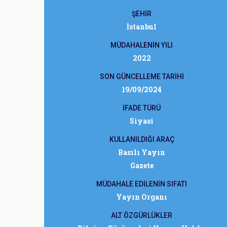
ŞEHİR
İstanbul
MÜDAHALENİN YILI
2022
SON GÜNCELLEME TARİHİ
19/09/2024
İFADE TÜRÜ
Siyasi
KULLANILDIĞI ARAÇ
Basılı Yayın
Gazete
MÜDAHALE EDİLENİN SIFATI
Yayın Organı
ALT ÖZGÜRLÜKLER