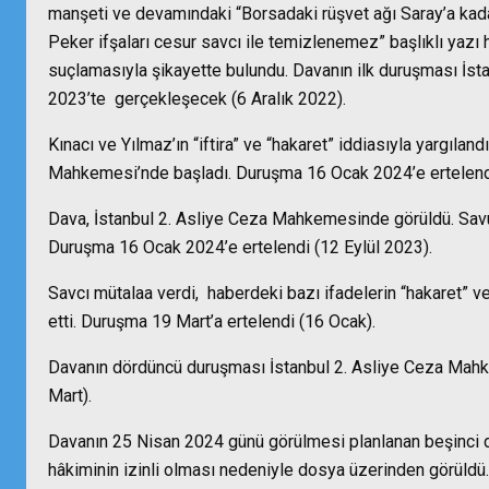
manşeti ve devamındaki “Borsadaki rüşvet ağı Saray’a kadar
Peker ifşaları cesur savcı ile temizlenemez” başlıklı yazı 
suçlamasıyla şikayette bulundu. Davanın ilk duruşması İs
2023’te gerçekleşecek (6 Aralık 2022).
Kınacı ve Yılmaz’ın “iftira” ve “hakaret” iddiasıyla yargıland
Mahkemesi’nde başladı. Duruşma 16 Ocak 2024’e ertelendi
Dava, İstanbul 2. Asliye Ceza Mahkemesinde görüldü. Savu
Duruşma 16 Ocak 2024’e ertelendi (12 Eylül 2023).
Savcı mütalaa verdi, haberdeki bazı ifadelerin “hakaret” ve
etti. Duruşma 19 Mart’a ertelendi (16 Ocak).
Davanın dördüncü duruşması İstanbul 2. Asliye Ceza Mahk
Mart).
Davanın 25 Nisan 2024 günü görülmesi planlanan beşinci
hâkiminin izinli olması nedeniyle dosya üzerinden görüldü.