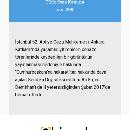
Türk Ceza Kanunu
md. 299
İstanbul 52. Asliye Ceza Mahkemesi, Ankara
Katliamı’nda yaşamını yitirenlerin cenaze
törenlerinde kaydedilen bir görüntünün
yayınlanması nedeniyle hakkında
“Cumhurbaşkanı’na hakaret”ten hakkında dava
açılan Sendika.Org sitesi editörü Ali Ergin
Demirhan’ı delil yetersizliğinden Şubat 2017’de
beraat ettirdi.