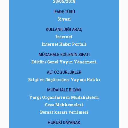
23/05/2019
İFADE TÜRÜ
Siyasi
KULLANILDIĞI ARAÇ
İnternet
İnternet Haber Portalı
MÜDAHALE EDİLENİN SIFATI
Editör / Genel Yayın Yönetmeni
ALT ÖZGÜRLÜKLER
Bilgi ve Düşünceleri Yayma Hakkı
MÜDAHALE BİÇİMİ
Yargı Organlarının Müdahaleleri
Ceza Mahkemeleri
Beraat kararı verilmesi
HUKUKİ DAYANAK