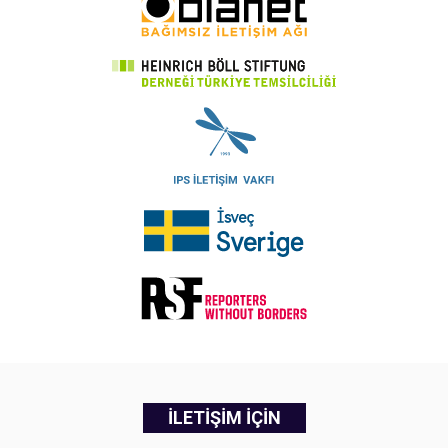
İLETİŞİM İÇİN