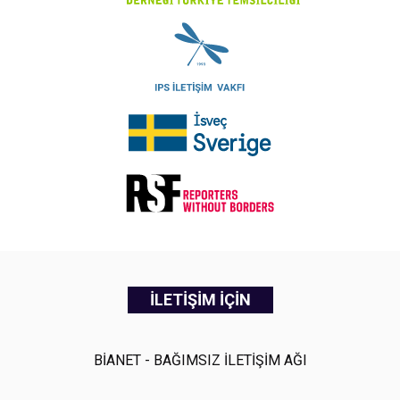
İLETİŞİM İÇİN
BİANET - BAĞIMSIZ İLETİŞİM AĞI