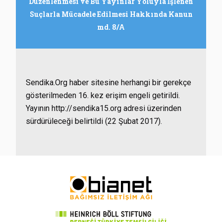
Düzenlenmesi ve Bu Yayınlar Yoluyla İşlenen
Suçlarla Mücadele Edilmesi Hakkında Kanun
md. 8/A
Sendika.Org haber sitesine herhangi bir gerekçe
gösterilmeden 16. kez erişim engeli getirildi.
Yayının http://sendika15.org adresi üzerinden
sürdürüleceği belirtildi (22 Şubat 2017).