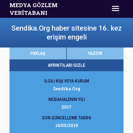
MEDYA GÖZLEM
VERİTABANI
Sendika.Org haber sitesine 16. kez
erişim engeli
PAYLAŞ
YAZDIR
AYRINTILARI GİZLE
İLGİLİ KİŞİ VEYA KURUM
Sendika.Org
MÜDAHALENİN YILI
2017
SON GÜNCELLEME TARİHİ
16/05/2019