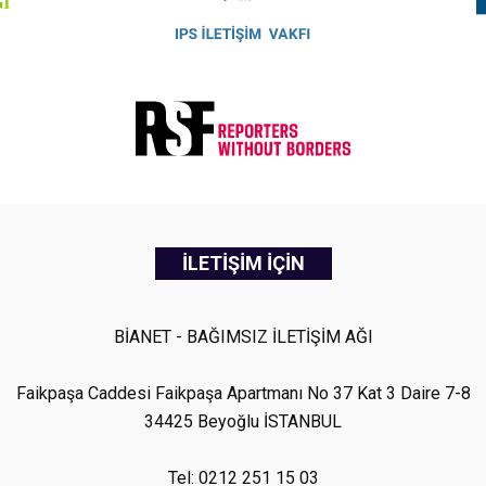
İLETİŞİM İÇİN
BİANET - BAĞIMSIZ İLETİŞİM AĞI
Faikpaşa Caddesi Faikpaşa Apartmanı No 37 Kat 3 Daire 7-8
34425 Beyoğlu İSTANBUL
Tel: 0212 251 15 03