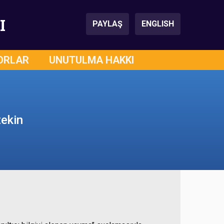
I
PAYLAŞ
ENGLISH
ORLAR
UNUTULMA HAKKI
tekin