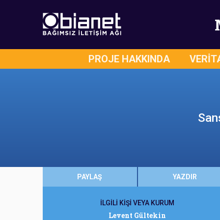
PROJE HAKKINDA
VERİT
Sans
PAYLAŞ
YAZDIR
İLGİLİ KİŞİ VEYA KURUM
Levent Gültekin