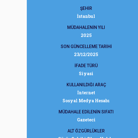
ŞEHİR
İstanbul
MÜDAHALENİN YILI
2025
SON GÜNCELLEME TARİHİ
23/12/2025
İFADE TÜRÜ
Siyasi
KULLANILDIĞI ARAÇ
İnternet
Sosyal Medya Hesabı
MÜDAHALE EDİLENİN SIFATI
Gazeteci
ALT ÖZGÜRLÜKLER