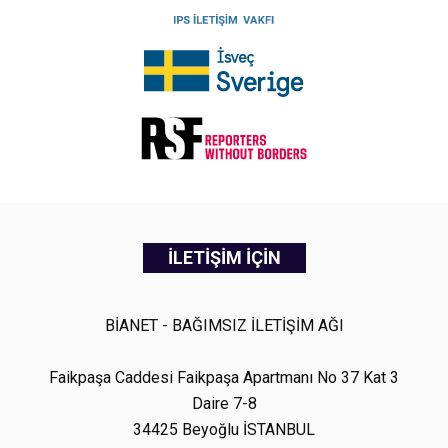
İLETİŞİM İÇİN
BİANET - BAĞIMSIZ İLETİŞİM AĞI
Faikpaşa Caddesi Faikpaşa Apartmanı No 37 Kat 3
Daire 7-8
34425 Beyoğlu İSTANBUL