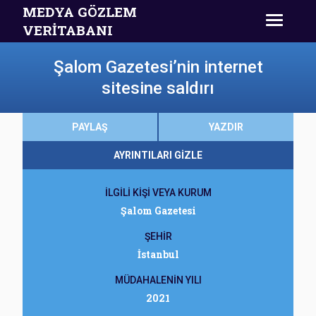
MEDYA GÖZLEM
VERİTABANI
Şalom Gazetesi’nin internet
sitesine saldırı
PAYLAŞ
YAZDIR
AYRINTILARI GİZLE
İLGİLİ KİŞİ VEYA KURUM
Şalom Gazetesi
ŞEHİR
İstanbul
MÜDAHALENİN YILI
2021