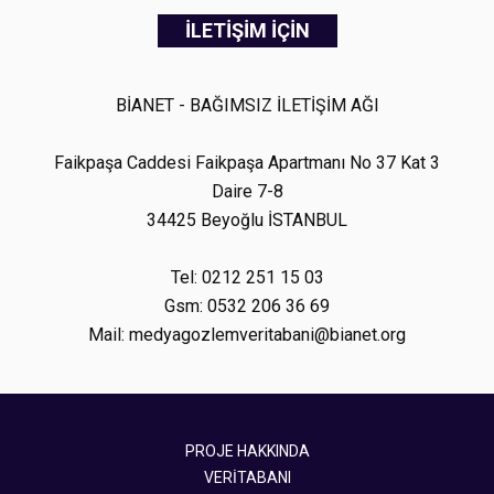
İLETİŞİM İÇİN
BİANET - BAĞIMSIZ İLETİŞİM AĞI
Faikpaşa Caddesi Faikpaşa Apartmanı No 37 Kat 3
Daire 7-8
34425 Beyoğlu İSTANBUL
Tel: 0212 251 15 03
Gsm: 0532 206 36 69
Mail: medyagozlemveritabani@bianet.org
PROJE HAKKINDA
VERİTABANI