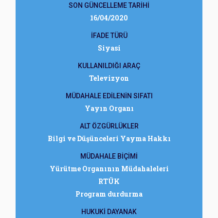
SON GÜNCELLEME TARİHİ
16/04/2020
İFADE TÜRÜ
Siyasi
KULLANILDIĞI ARAÇ
Televizyon
MÜDAHALE EDİLENİN SIFATI
Yayın Organı
ALT ÖZGÜRLÜKLER
Bilgi ve Düşünceleri Yayma Hakkı
MÜDAHALE BİÇİMİ
Yürütme Organının Müdahaleleri
RTÜK
Program durdurma
HUKUKİ DAYANAK