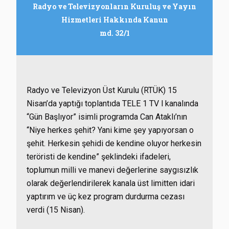
Radyo ve Televizyonların Kuruluş ve Yayın
Hizmetleri Hakkında Kanun
md. 32/1
Radyo ve Televizyon Üst Kurulu (RTÜK) 15
Nisan’da yaptığı toplantıda TELE 1 TV l kanalında
“Gün Başlıyor” isimli programda Can Ataklı’nın
“Niye herkes şehit? Yani kime şey yapıyorsan o
şehit. Herkesin şehidi de kendine oluyor herkesin
teröristi de kendine” şeklindeki ifadeleri,
toplumun milli ve manevi değerlerine saygısızlık
olarak değerlendirilerek kanala üst limitten idari
yaptırım ve üç kez program durdurma cezası
verdi (15 Nisan).