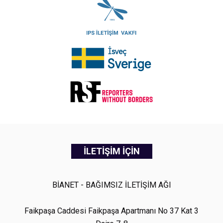
İLETİŞİM İÇİN
BİANET - BAĞIMSIZ İLETİŞİM AĞI
Faikpaşa Caddesi Faikpaşa Apartmanı No 37 Kat 3