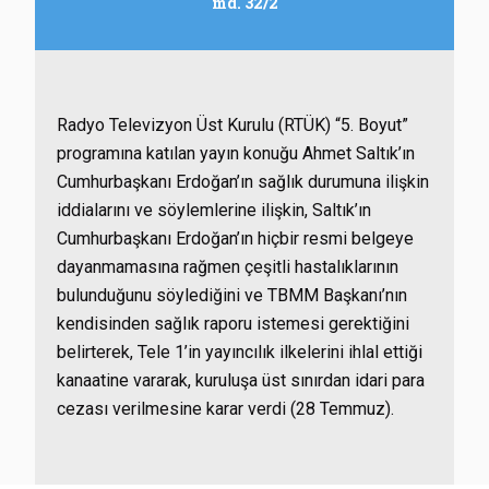
md. 32/2
Radyo Televizyon Üst Kurulu (RTÜK) “5. Boyut”
programına katılan yayın konuğu Ahmet Saltık’ın
Cumhurbaşkanı Erdoğan’ın sağlık durumuna ilişkin
iddialarını ve söylemlerine ilişkin, Saltık’ın
Cumhurbaşkanı Erdoğan’ın hiçbir resmi belgeye
dayanmamasına rağmen çeşitli hastalıklarının
bulunduğunu söylediğini ve TBMM Başkanı’nın
kendisinden sağlık raporu istemesi gerektiğini
belirterek, Tele 1’in yayıncılık ilkelerini ihlal ettiği
kanaatine vararak, kuruluşa üst sınırdan idari para
cezası verilmesine karar verdi (28 Temmuz).