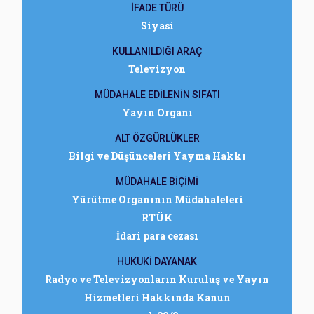
İFADE TÜRÜ
Siyasi
KULLANILDIĞI ARAÇ
Televizyon
MÜDAHALE EDİLENİN SIFATI
Yayın Organı
ALT ÖZGÜRLÜKLER
Bilgi ve Düşünceleri Yayma Hakkı
MÜDAHALE BİÇİMİ
Yürütme Organının Müdahaleleri
RTÜK
İdari para cezası
HUKUKİ DAYANAK
Radyo ve Televizyonların Kuruluş ve Yayın
Hizmetleri Hakkında Kanun