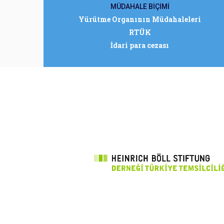
MÜDAHALE BİÇİMİ
Yürütme Organının Müdahaleleri
RTÜK
İdari para cezası