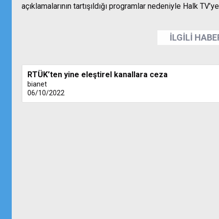
açıklamalarının tartışıldığı programlar nedeniyle Halk TV’ye
İLGİLİ HAB
RTÜK’ten yine eleştirel kanallara ceza
bianet
06/10/2022