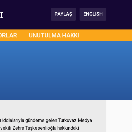
I
PAYLAŞ
ENGLISH
ORLAR
UNUTULMA HAKKI
sı iddialarıyla gündeme gelen Turkuvaz Medya
vekili Zehra Taşkesenlioğlu hakkındaki