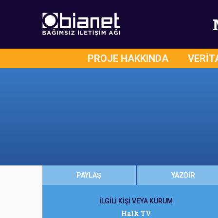
PROJE HAKKINDA
VERİT
PAYLAŞ
YAZDIR
İLGİLİ KİŞİ VEYA KURUM
Halk TV