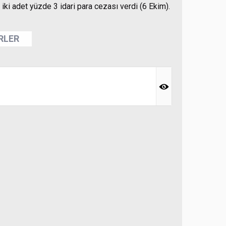
 iki adet yüzde 3 idari para cezası verdi (6 Ekim).
ERLER