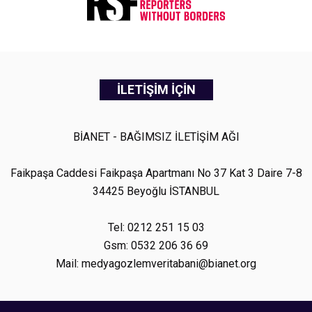
İLETİŞİM İÇİN
BİANET - BAĞIMSIZ İLETİŞİM AĞI
Faikpaşa Caddesi Faikpaşa Apartmanı No 37 Kat 3 Daire 7-8
34425 Beyoğlu İSTANBUL
Tel: 0212 251 15 03
Gsm: 0532 206 36 69
Mail: medyagozlemveritabani@bianet.org