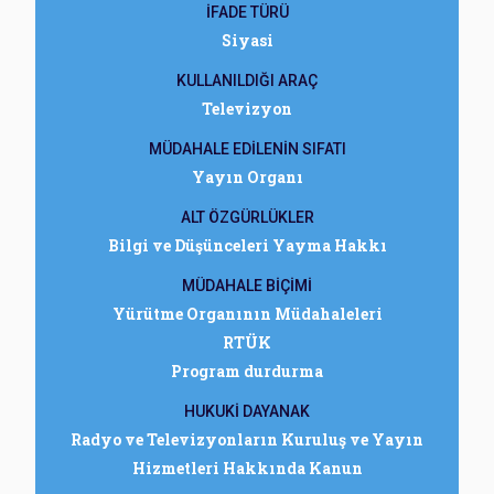
İFADE TÜRÜ
Siyasi
KULLANILDIĞI ARAÇ
Televizyon
MÜDAHALE EDİLENİN SIFATI
Yayın Organı
ALT ÖZGÜRLÜKLER
Bilgi ve Düşünceleri Yayma Hakkı
MÜDAHALE BİÇİMİ
Yürütme Organının Müdahaleleri
RTÜK
Program durdurma
HUKUKİ DAYANAK
Radyo ve Televizyonların Kuruluş ve Yayın
Hizmetleri Hakkında Kanun