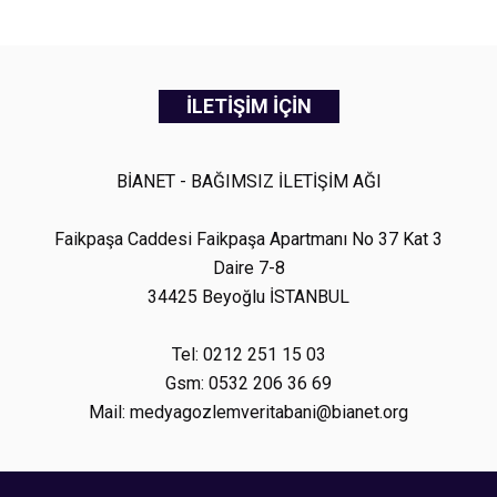
İLETİŞİM İÇİN
BİANET - BAĞIMSIZ İLETİŞİM AĞI
Faikpaşa Caddesi Faikpaşa Apartmanı No 37 Kat 3
Daire 7-8
34425 Beyoğlu İSTANBUL
Tel: 0212 251 15 03
Gsm: 0532 206 36 69
Mail: medyagozlemveritabani@bianet.org