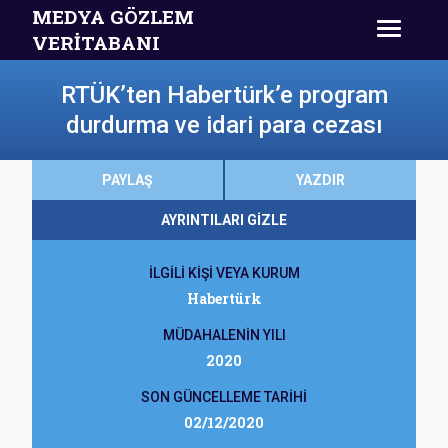
MEDYA GÖZLEM
VERİTABANI
RTÜK’ten Habertürk’e program
durdurma ve idari para cezası
PAYLAŞ
YAZDIR
AYRINTILARI GİZLE
İLGİLİ KİŞİ VEYA KURUM
Habertürk
MÜDAHALENİN YILI
2020
SON GÜNCELLEME TARİHİ
02/12/2020