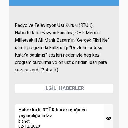
Radyo ve Televizyon Üst Kurulu (RTÜK),
Habertürk televizyon kanalına, CHP Mersin
Milletvekili Ali Mahir Başarır’ın “Gerçek Fikri Ne”
isimli programda kullandığı “Devletin ordusu
Katar’a satılmış” sözleri nedeniyle beş kez
program durdurma ve en üst sınırdan idari para
cezası verdi (2 Aralık).
İLGİLİ HABERLER
Habertürk: RTÜK kararı çoğulcu
yayıncılığa infaz
bianet
02/12/2020