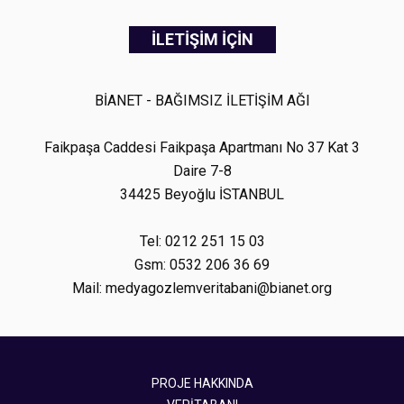
İLETİŞİM İÇİN
BİANET - BAĞIMSIZ İLETİŞİM AĞI
Faikpaşa Caddesi Faikpaşa Apartmanı No 37 Kat 3
Daire 7-8
34425 Beyoğlu İSTANBUL
Tel: 0212 251 15 03
Gsm: 0532 206 36 69
Mail: medyagozlemveritabani@bianet.org
PROJE HAKKINDA