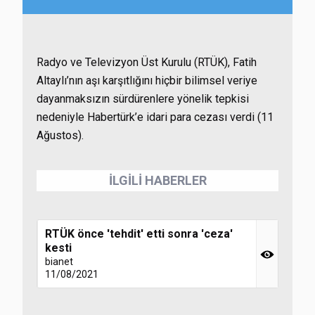
Radyo ve Televizyon Üst Kurulu (RTÜK), Fatih
Altaylı’nın aşı karşıtlığını hiçbir bilimsel veriye
dayanmaksızın sürdürenlere yönelik tepkisi
nedeniyle Habertürk’e idari para cezası verdi (11
Ağustos).
İLGİLİ HABERLER
RTÜK önce 'tehdit' etti sonra 'ceza'
kesti
bianet
11/08/2021