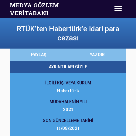
MEDYA GÖZLEM
VERİTABANI
RTÜK’ten Habertürk’e idari para
cezası
PAYLAŞ
YAZDIR
AYRINTILARI GİZLE
İLGİLİ KİŞİ VEYA KURUM
Habertürk
MÜDAHALENİN YILI
2021
SON GÜNCELLEME TARİHİ
11/08/2021