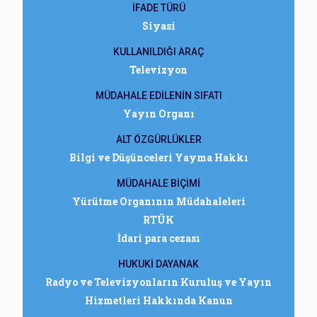
İFADE TÜRÜ
Siyasi
KULLANILDIĞI ARAÇ
Televizyon
MÜDAHALE EDİLENİN SIFATI
Yayın Organı
ALT ÖZGÜRLÜKLER
Bilgi ve Düşünceleri Yayma Hakkı
MÜDAHALE BİÇİMİ
Yürütme Organının Müdahaleleri
RTÜK
İdari para cezası
HUKUKİ DAYANAK
Radyo ve Televizyonların Kuruluş ve Yayın
Hizmetleri Hakkında Kanun