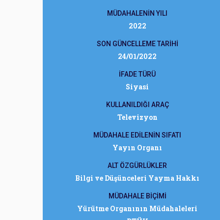
MÜDAHALENİN YILI
2022
SON GÜNCELLEME TARİHİ
24/01/2022
İFADE TÜRÜ
Siyasi
KULLANILDIĞI ARAÇ
Televizyon
MÜDAHALE EDİLENİN SIFATI
Yayın Organı
ALT ÖZGÜRLÜKLER
Bilgi ve Düşünceleri Yayma Hakkı
MÜDAHALE BİÇİMİ
Yürütme Organının Müdahaleleri