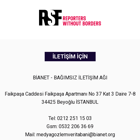
İLETİŞİM İÇİN
BİANET - BAĞIMSIZ İLETİŞİM AĞI
Faikpaşa Caddesi Faikpaşa Apartmanı No 37 Kat 3 Daire 7-8
34425 Beyoğlu İSTANBUL
Tel: 0212 251 15 03
Gsm: 0532 206 36 69
Mail: medyagozlemveritabani@bianet.org