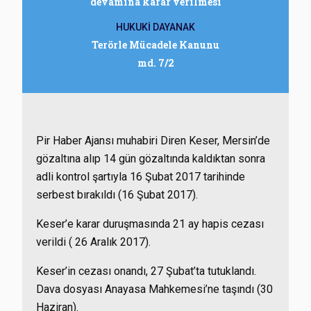
devamına karar verilmesi
HUKUKİ DAYANAK
Terörle Mücadele Kanunu
md. 7/2
Pir Haber Ajansı muhabiri Diren Keser, Mersin’de
gözaltına alıp 14 gün gözaltında kaldıktan sonra
adli kontrol şartıyla 16 Şubat 2017 tarihinde
serbest bırakıldı (16 Şubat 2017).
Keser’e karar duruşmasında 21 ay hapis cezası
verildi ( 26 Aralık 2017).
Keser’in cezası onandı, 27 Şubat’ta tutuklandı.
Dava dosyası Anayasa Mahkemesi’ne taşındı (30
Haziran).