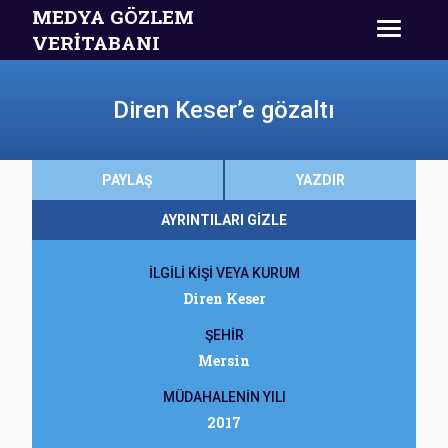
MEDYA GÖZLEM
VERİTABANI
Diren Keser’e gözaltı
PAYLAŞ
YAZDIR
AYRINTILARI GİZLE
İLGİLİ KİŞİ VEYA KURUM
Diren Keser
ŞEHİR
Mersin
MÜDAHALENİN YILI
2017