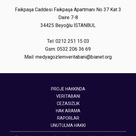
Faikpaşa Caddesi Faikpaşa Apartmanı No 37 Kat 3
Daire 7-8
34425 Beyoğlu İSTANBUL
Tel: 0212 251 15 03
Gsm: 0532 206 36 69
Mail: medyagozlemveritabani@bianet.org
PROJE HAKKINDA
VERİTABANI
CEZASIZLIK
HAK ARAMA
RAPORLAR
UNUTULMA HAKKI