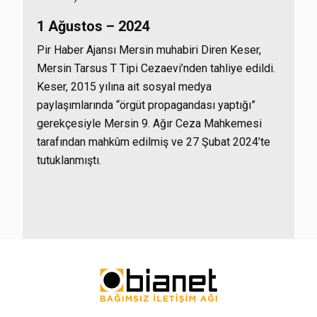
1 Ağustos – 2024
Pir Haber Ajansı Mersin muhabiri Diren Keser,
Mersin Tarsus T Tipi Cezaevi’nden tahliye edildi.
Keser, 2015 yılına ait sosyal medya
paylaşımlarında “örgüt propagandası yaptığı”
gerekçesiyle Mersin 9. Ağır Ceza Mahkemesi
tarafından mahkûm edilmiş ve 27 Şubat 2024’te
tutuklanmıştı.