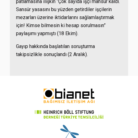
patlamasına ilişkin “Çok sayıda işçi mahsur kaldı.
Sansür yasasını bu yüzden getirdiler işçilerin
mezarları üzerine iktidarlarını sağlamlaştırmak
için! Kimse bilmesin ki hesap sorulmasın”
paylaşımı yapmıştı (18 Ekim).
Gayıp hakkında başlatılan soruşturma
takipsizlikle sonuçlandı (2 Aralık).