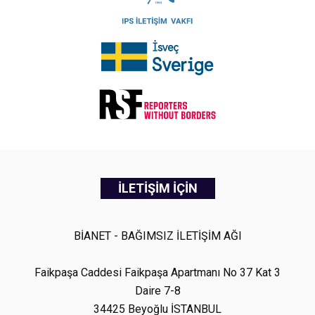
İLETİŞİM İÇİN
BİANET - BAĞIMSIZ İLETİŞİM AĞI
Faikpaşa Caddesi Faikpaşa Apartmanı No 37 Kat 3
Daire 7-8
34425 Beyoğlu İSTANBUL