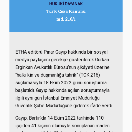
HUKUKİ DAYANAK
Türk Ceza Kanunu
md. 216/1
ETHA editörü Pınar Gayıp hakkında bir sosyal
medya paylaşımı gerekçe gösterilerek Gürkan
Erginkan Avukatlık Bürosu’nun şikâyeti üzerine
“halkı kin ve düşmanlığa tahrik” (TCK 216)
suçlamasıyla 18 Ekim 2022 günü soruşturma
başlatıldı. Gayıp hakkında açılan soruşturmayla
ilgili aynı gün İstanbul Emniyet Müdürlüğü
Güvenlik Şube Müdürlüğüne giderek ifade verdi.
Gayıp, Bartın’da 14 Ekim 2022 tarihinde 110
işçiden 41 kişinin ölümüyle sonuçlanan maden