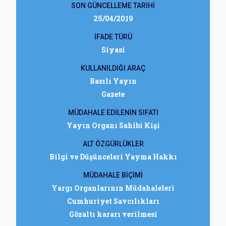
SON GÜNCELLEME TARİHİ
25/04/2019
İFADE TÜRÜ
Siyasi
KULLANILDIĞI ARAÇ
Basılı Yayın
Gazete
MÜDAHALE EDİLENİN SIFATI
Yayın Organı Sahibi Kişi
ALT ÖZGÜRLÜKLER
Bilgi ve Düşünceleri Yayma Hakkı
MÜDAHALE BİÇİMİ
Yargı Organlarının Müdahaleleri
Cumhuriyet Savcılıkları
Gözaltı kararı verilmesi