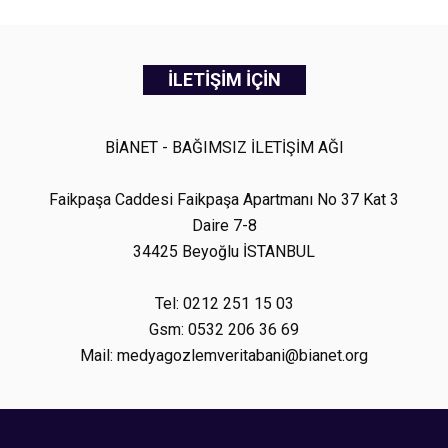
İLETİŞİM İÇİN
BİANET - BAĞIMSIZ İLETİŞİM AĞI
Faikpaşa Caddesi Faikpaşa Apartmanı No 37 Kat 3
Daire 7-8
34425 Beyoğlu İSTANBUL
Tel: 0212 251 15 03
Gsm: 0532 206 36 69
Mail: medyagozlemveritabani@bianet.org