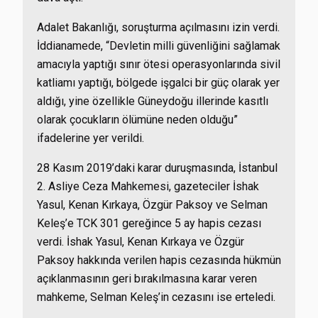
Adalet Bakanlığı, soruşturma açılmasını izin verdi.
İddianamede, “Devletin milli güvenliğini sağlamak
amacıyla yaptığı sınır ötesi operasyonlarında sivil
katliamı yaptığı, bölgede işgalci bir güç olarak yer
aldığı, yine özellikle Güneydoğu illerinde kasıtlı
olarak çocukların ölümüne neden olduğu”
ifadelerine yer verildi.
28 Kasım 2019’daki karar duruşmasında, İstanbul
2. Asliye Ceza Mahkemesi, gazeteciler İshak
Yasul, Kenan Kırkaya, Özgür Paksoy ve Selman
Keleş’e TCK 301 gereğince 5 ay hapis cezası
verdi. İshak Yasul, Kenan Kırkaya ve Özgür
Paksoy hakkında verilen hapis cezasında hükmün
açıklanmasının geri bırakılmasına karar veren
mahkeme, Selman Keleş’in cezasını ise erteledi.