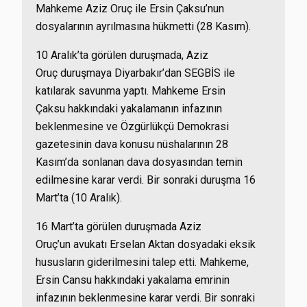
Mahkeme Aziz Oruç ile Ersin Çaksu’nun
dosyalarının ayrılmasına hükmetti (28 Kasım).
10 Aralık’ta görülen duruşmada, Aziz
Oruç
duruşmaya Diyarbakır’dan SEGBİS ile
katılarak savunma yaptı. Mahkeme Ersin
Çaksu
hakkındaki yakalamanın infazının
beklenmesine ve Özgürlükçü Demokrasi
gazetesinin
dava konusu nüshalarının 28
Kasım’da sonlanan dava dosyasından temin
edilmesine karar verdi. Bir sonraki duruşma 16
Mart’ta (10 Aralık).
16 Mart’ta görülen duruşmada Aziz
Oruç’un
avukatı Erselan Aktan dosyadaki eksik
hususların giderilmesini talep etti. Mahkeme,
Ersin Cansu hakkındaki yakalama emrinin
infazının beklenmesine karar verdi. Bir sonraki