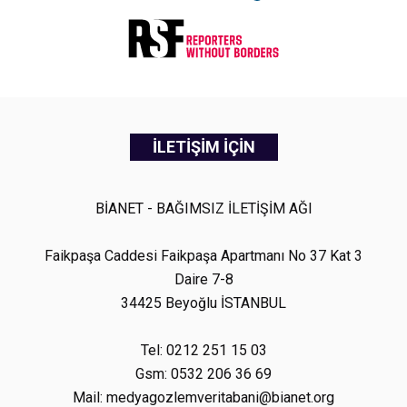
İLETİŞİM İÇİN
BİANET - BAĞIMSIZ İLETİŞİM AĞI
Faikpaşa Caddesi Faikpaşa Apartmanı No 37 Kat 3
Daire 7-8
34425 Beyoğlu İSTANBUL
Tel: 0212 251 15 03
Gsm: 0532 206 36 69
Mail: medyagozlemveritabani@bianet.org