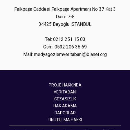
Faikpaşa Caddesi Faikpaşa Apartmanı No 37 Kat 3
Daire 7-8
34425 Beyoğlu İSTANBUL
Tel: 0212 251 15 03
Gsm: 0532 206 36 69
Mail: medyagozlemveritabani@bianet.org
PROJE HAKKINDA
VERİTABANI
CEZASIZLIK
HAK ARAMA
RAPORLAR
UNUTULMA HAKKI