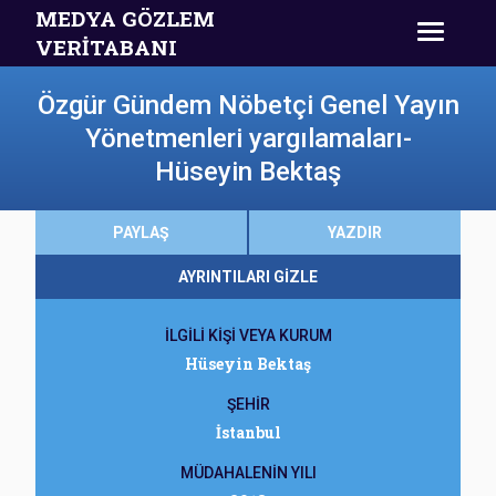
MEDYA GÖZLEM
VERİTABANI
Özgür Gündem Nöbetçi Genel Yayın
Yönetmenleri yargılamaları-
Hüseyin Bektaş
PAYLAŞ
YAZDIR
AYRINTILARI GİZLE
İLGİLİ KİŞİ VEYA KURUM
Hüseyin Bektaş
ŞEHİR
İstanbul
MÜDAHALENİN YILI