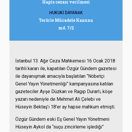
Hapis cezası verilmesi
HUKUKİ DAYANAK
Terörle Mücadele Kanunu
md. 7/2
İstanbul 13. Ağır Ceza Mahkemesi 16 Ocak 2018
tarihli kararı ile, kapatılan Özgür Gündem gazetesi
ile dayanışmak amacıyla başlatılan “Nöbetçi
Genel Yayın Yönetmenliği” kampanyasına katılan
gazeteciler Ayşe Düzkan ve Ragıp Duran’ı, köşe
yazarı nedeniyle de Mehmet Ali Çelebi ve
Hüseyin Bektaş’ı 18’er ay hapse mahkum etmişti.
Özgür Gündem eski Eş Genel Yayın Yönetmeni
Hüseyin Aykol da “suçu zincirleme işlediği”