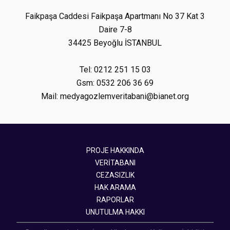
Faikpaşa Caddesi Faikpaşa Apartmanı No 37 Kat 3
Daire 7-8
34425 Beyoğlu İSTANBUL
Tel: 0212 251 15 03
Gsm: 0532 206 36 69
Mail: medyagozlemveritabani@bianet.org
PROJE HAKKINDA
VERİTABANI
CEZASIZLIK
HAK ARAMA
RAPORLAR
UNUTULMA HAKKI