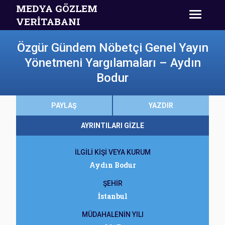
MEDYA GÖZLEM
VERİTABANI
Özgür Gündem Nöbetçi Genel Yayın
Yönetmeni Yargılamaları – Aydın
Bodur
PAYLAŞ
YAZDIR
AYRINTILARI GİZLE
İLGİLİ KİŞİ VEYA KURUM
Aydın Bodur
ŞEHİR
İstanbul
MÜDAHALENİN YILI