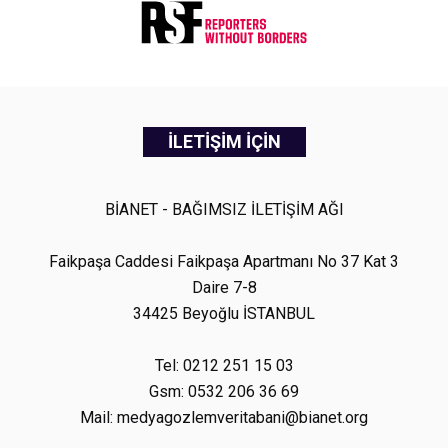
İLETİŞİM İÇİN
BİANET - BAĞIMSIZ İLETİŞİM AĞI
Faikpaşa Caddesi Faikpaşa Apartmanı No 37 Kat 3
Daire 7-8
34425 Beyoğlu İSTANBUL
Tel: 0212 251 15 03
Gsm: 0532 206 36 69
Mail: medyagozlemveritabani@bianet.org