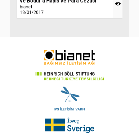
ve Bodur'a Hapis ve Para Cezası
bianet
13/01/2017