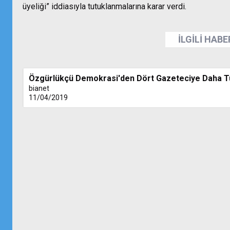
üyeliği” iddiasıyla tutuklanmalarına karar verdi.
İLGİLİ HAB
Özgürlükçü Demokrasi'den Dört Gazeteciye Daha 
bianet
11/04/2019