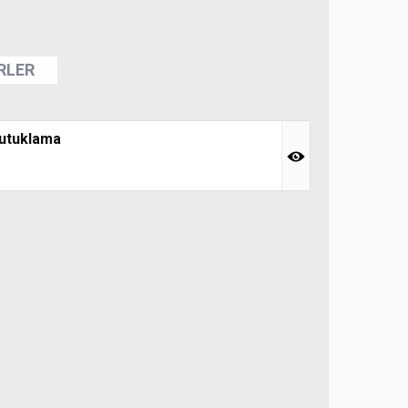
ERLER
Tutuklama