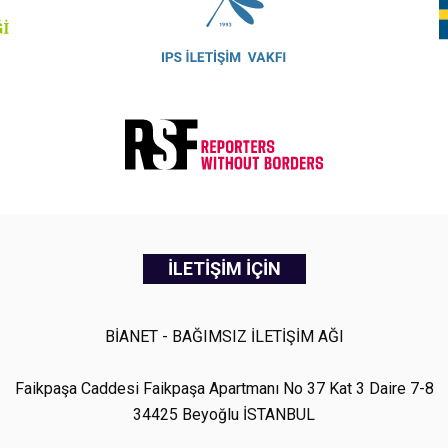
İLETİŞİM İÇİN
BİANET - BAĞIMSIZ İLETİŞİM AĞI
Faikpaşa Caddesi Faikpaşa Apartmanı No 37 Kat 3 Daire 7-8
34425 Beyoğlu İSTANBUL