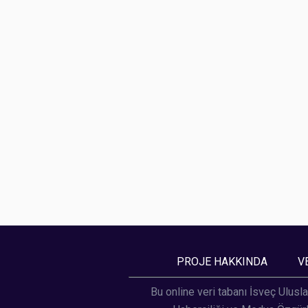
PROJE HAKKINDA
V
Bu online veri tabanı İsveç Ulusla