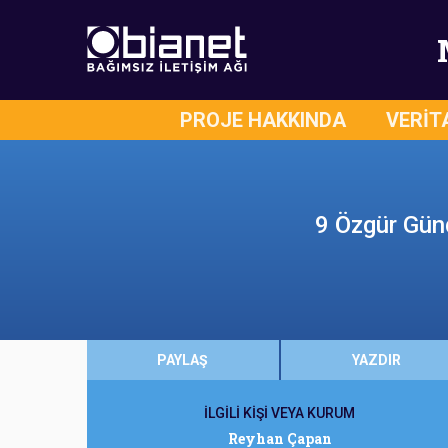
PROJE HAKKINDA
VERİT
9 Özgür Gün
PAYLAŞ
YAZDIR
İLGİLİ KİŞİ VEYA KURUM
Reyhan Çapan