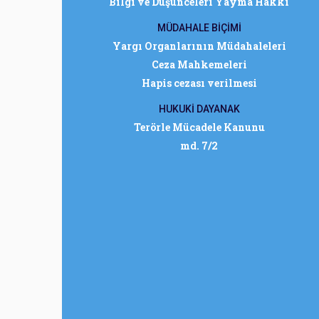
Bilgi ve Düşünceleri Yayma Hakkı
MÜDAHALE BİÇİMİ
Yargı Organlarının Müdahaleleri
Ceza Mahkemeleri
Hapis cezası verilmesi
HUKUKİ DAYANAK
Terörle Mücadele Kanunu
md. 7/2