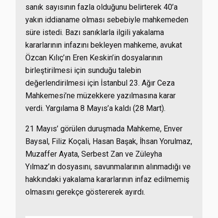
sanık sayısının fazla olduğunu belirterek 40’a
yakın iddianame olması sebebiyle mahkemeden
süre istedi. Bazı sanıklarla ilgili yakalama
kararlarının infazını bekleyen mahkeme, avukat
Özcan Kılıç’ın Eren Keskin’in dosyalarının
birleştirilmesi için sunduğu talebin
değerlendirilmesi için İstanbul 23. Ağır Ceza
Mahkemesi’ne müzekkere yazılmasına karar
verdi. Yargılama 8 Mayıs’a kaldı (28 Mart).
21 Mayıs’ görülen duruşmada Mahkeme, Enver
Baysal, Filiz Koçali, Hasan Başak, İhsan Yorulmaz,
Muzaffer Ayata, Serbest Zan ve Züleyha
Yılmaz’ın dosyasını, savunmalarının alınmadığı ve
hakkındaki yakalama kararlarının infaz edilmemiş
olmasını gerekçe göstererek ayırdı.