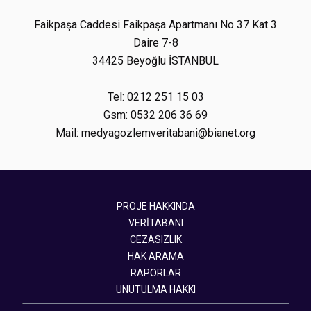
Faikpaşa Caddesi Faikpaşa Apartmanı No 37 Kat 3
Daire 7-8
34425 Beyoğlu İSTANBUL
Tel: 0212 251 15 03
Gsm: 0532 206 36 69
Mail: medyagozlemveritabani@bianet.org
PROJE HAKKINDA
VERİTABANI
CEZASIZLIK
HAK ARAMA
RAPORLAR
UNUTULMA HAKKI