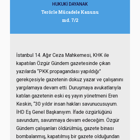
HUKUKİ DAYANAK
Terörle Mücadele Kanunu
md. 7/2
İstanbul 14. Ağır Ceza Mahkemesi, KHK ile
kapatılan Özgür Gündem gazetesinde çıkan
yazılarda “PKK propagandası yapıldığı”
gerekçesiyle gazetenin dokuz yazar ve çalışanını
yargılamaya devam etti. Duruşmaya avukatlarıyla
katılan gazetenin eski eş yayın yönetmeni Eren
Keskin, “30 yıldır insan hakları savunucusuyum.
İHD Eş Genel Başkanıyım. İfade özgürlüğünü
savundum, savunmaya devam edeceğim. Özgür
Gündem çalışanları öldürülmüş, gazete binası
bombalanmış, kapatılmış bir gazete olduğundan