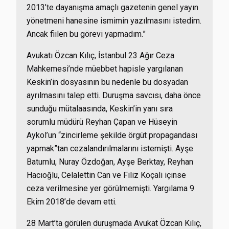
2013’te dayanışma amaçlı gazetenin genel yayın
yönetmeni hanesine ismimin yazılmasını istedim.
Ancak fiilen bu görevi yapmadım.”
Avukatı Özcan Kılıç, İstanbul 23 Ağır Ceza
Mahkemesi’nde müebbet hapisle yargılanan
Keskin’in dosyasının bu nedenle bu dosyadan
ayrılmasını talep etti. Duruşma savcısı, daha önce
sunduğu mütalaasında, Keskin’in yanı sıra
sorumlu müdürü Reyhan Çapan ve Hüseyin
Aykol’un “zincirleme şekilde örgüt propagandası
yapmak”tan cezalandırılmalarını istemişti. Ayşe
Batumlu, Nuray Özdoğan, Ayşe Berktay, Reyhan
Hacıoğlu, Celalettin Can ve Filiz Koçali içinse
ceza verilmesine yer görülmemişti. Yargılama 9
Ekim 2018’de devam etti.
28 Mart’ta görülen duruşmada Avukat Özcan Kılıç,