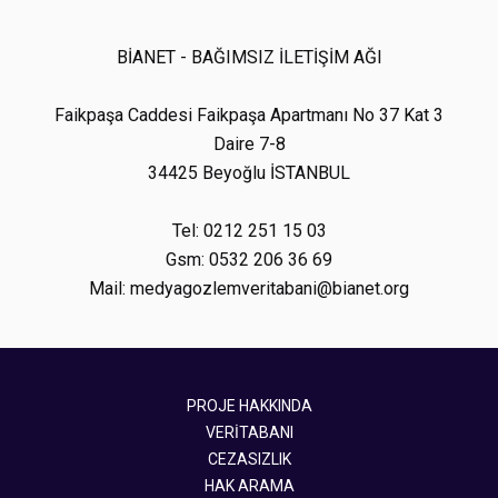
BİANET - BAĞIMSIZ İLETİŞİM AĞI
Faikpaşa Caddesi Faikpaşa Apartmanı No 37 Kat 3
Daire 7-8
34425 Beyoğlu İSTANBUL
Tel: 0212 251 15 03
Gsm: 0532 206 36 69
Mail: medyagozlemveritabani@bianet.org
PROJE HAKKINDA
VERİTABANI
CEZASIZLIK
HAK ARAMA