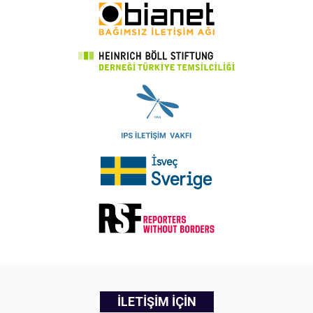
İLETİŞİM İÇİN