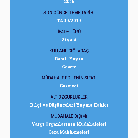
2016
SON GÜNCELLEME TARİHİ
12/09/2019
İFADE TÜRÜ
Siyasi
KULLANILDIĞI ARAÇ
Basılı Yayın
Gazete
MÜDAHALE EDİLENİN SIFATI
Gazeteci
ALT ÖZGÜRLÜKLER
Bilgi ve Düşünceleri Yayma Hakkı
MÜDAHALE BİÇİMİ
Yargı Organlarının Müdahaleleri
Ceza Mahkemeleri