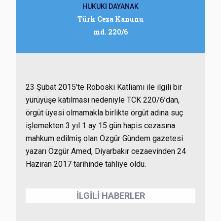
HUKUKİ DAYANAK
Türk Ceza Kanunu
md. 220/6
23 Şubat 2015’te Roboski Katliamı ile ilgili bir
yürüyüşe katılması nedeniyle TCK 220/6’dan,
örgüt üyesi olmamakla birlikte örgüt adına suç
işlemekten 3 yıl 1 ay 15 gün hapis cezasına
mahkum edilmiş olan Özgür Gündem gazetesi
yazarı Özgür Amed, Diyarbakır cezaevinden 24
Haziran 2017 tarihinde tahliye oldu.
İLGİLİ HABERLER