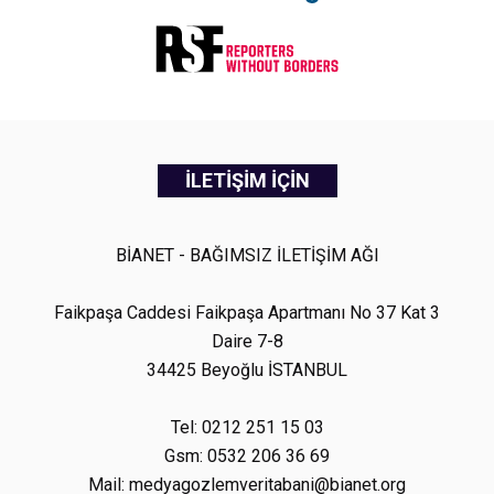
İLETİŞİM İÇİN
BİANET - BAĞIMSIZ İLETİŞİM AĞI
Faikpaşa Caddesi Faikpaşa Apartmanı No 37 Kat 3
Daire 7-8
34425 Beyoğlu İSTANBUL
Tel: 0212 251 15 03
Gsm: 0532 206 36 69
Mail: medyagozlemveritabani@bianet.org