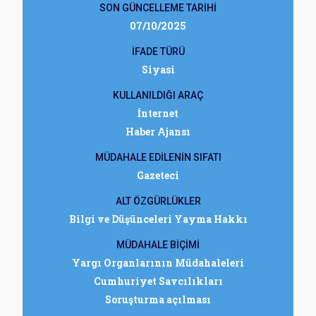
SON GÜNCELLEME TARİHİ
07/10/2025
İFADE TÜRÜ
Siyasi
KULLANILDIĞI ARAÇ
İnternet
Haber Ajansı
MÜDAHALE EDİLENİN SIFATI
Gazeteci
ALT ÖZGÜRLÜKLER
Bilgi ve Düşünceleri Yayma Hakkı
MÜDAHALE BİÇİMİ
Yargı Organlarının Müdahaleleri
Cumhuriyet Savcılıkları
Soruşturma açılması