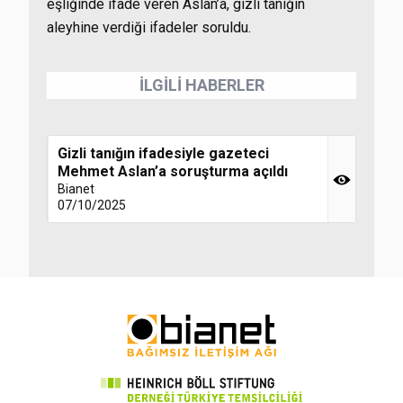
eşliğinde ifade veren Aslan’a, gizli tanığın
aleyhine verdiği ifadeler soruldu.
İLGİLİ HABERLER
Gizli tanığın ifadesiyle gazeteci
Mehmet Aslan’a soruşturma açıldı
Bianet
07/10/2025