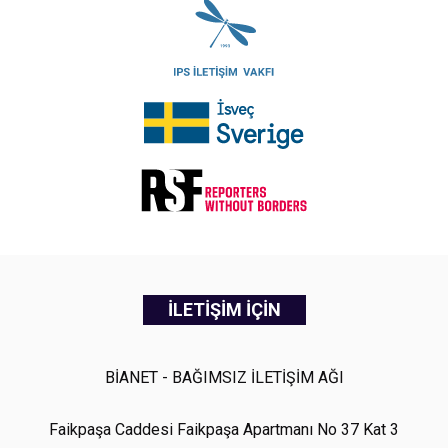
İLETİŞİM İÇİN
BİANET - BAĞIMSIZ İLETİŞİM AĞI
Faikpaşa Caddesi Faikpaşa Apartmanı No 37 Kat 3