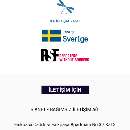
İLETİŞİM İÇİN
BİANET - BAĞIMSIZ İLETİŞİM AĞI
Faikpaşa Caddesi Faikpaşa Apartmanı No 37 Kat 3