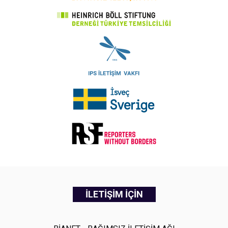
İLETİŞİM İÇİN