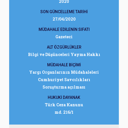
2020
SON GÜNCELLEME TARİHİ
27/04/2020
MÜDAHALE EDİLENİN SIFATI
Gazeteci
ALT ÖZGÜRLÜKLER
Bilgi ve Düşünceleri Yayma Hakkı
MÜDAHALE BİÇİMİ
Yargı Organlarının Müdahaleleri
Cumhuriyet Savcılıkları
Soruşturma açılması
HUKUKİ DAYANAK
Türk Ceza Kanunu
md. 216/1