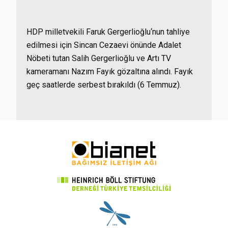
HDP
milletvekili
Faruk Gergerlioğlu
‘nun tahliye
edilmesi için Sincan Cezaevi önünde Adalet
Nöbeti tutan Salih Gergerlioğlu ve
Artı TV
kameramanı
Nazım Fayık
gözaltına alındı. Fayık
geç saatlerde serbest bırakıldı (6 Temmuz).