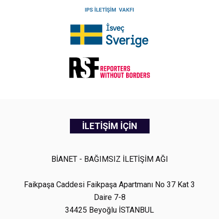
İLETİŞİM İÇİN
BİANET - BAĞIMSIZ İLETİŞİM AĞI
Faikpaşa Caddesi Faikpaşa Apartmanı No 37 Kat 3
Daire 7-8
34425 Beyoğlu İSTANBUL