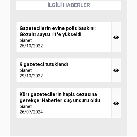
İLGİLİ HABERLER
Gazetecilerin evine polis baskını:
Gözaltı sayısı 11'e yükseldi
bianet
25/10/2022
9 gazeteci tutuklandı
bianet
29/10/2022
Kürt gazetecilerin hapis cezasına
gerekçe: Haberler suç unsuru oldu
bianet
26/07/2024