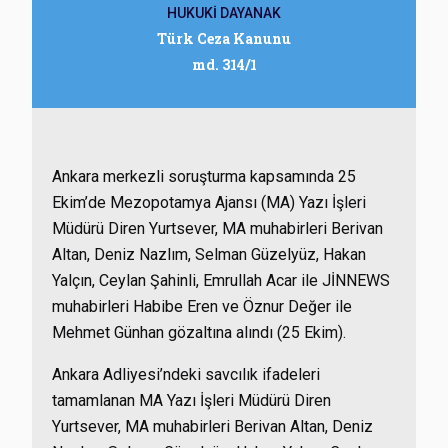
HUKUKİ DAYANAK
Türk Ceza Kanunu
md. 314/1
Ankara merkezli soruşturma kapsamında 25
Ekim’de Mezopotamya Ajansı (MA) Yazı İşleri
Müdürü Diren Yurtsever, MA muhabirleri Berivan
Altan, Deniz Nazlım, Selman Güzelyüz, Hakan
Yalçın, Ceylan Şahinli, Emrullah Acar ile JİNNEWS
muhabirleri Habibe Eren ve Öznur Değer ile
Mehmet Günhan gözaltına alındı (25 Ekim).
Ankara Adliyesi’ndeki savcılık ifadeleri
tamamlanan MA Yazı İşleri Müdürü Diren
Yurtsever, MA muhabirleri Berivan Altan, Deniz