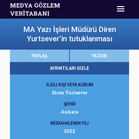
MEDYA GÖZLEM
VERİTABANI
MA Yazı İşleri Müdürü Diren
Yurtsever’in tutuklanması
PAYLAŞ
YAZDIR
AYRINTILARI GİZLE
İLGİLİ KİŞİ VEYA KURUM
Diren Yurtsever
ŞEHİR
Ankara
MÜDAHALENİN YILI
2022