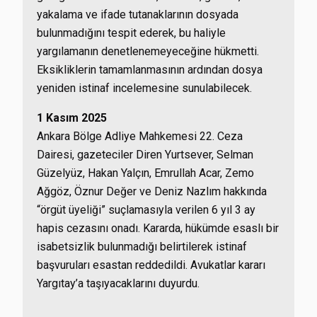
yakalama ve ifade tutanaklarının dosyada
bulunmadığını tespit ederek, bu haliyle
yargılamanın denetlenemeyeceğine hükmetti.
Eksikliklerin tamamlanmasının ardından dosya
yeniden istinaf incelemesine sunulabilecek.
1 Kasım 2025
Ankara Bölge Adliye Mahkemesi 22. Ceza
Dairesi, gazeteciler Diren Yurtsever, Selman
Güzelyüz, Hakan Yalçın, Emrullah Acar, Zemo
Ağgöz, Öznur Değer ve Deniz Nazlım hakkında
“örgüt üyeliği” suçlamasıyla verilen 6 yıl 3 ay
hapis cezasını onadı. Kararda, hükümde esaslı bir
isabetsizlik bulunmadığı belirtilerek istinaf
başvuruları esastan reddedildi. Avukatlar kararı
Yargıtay’a taşıyacaklarını duyurdu.