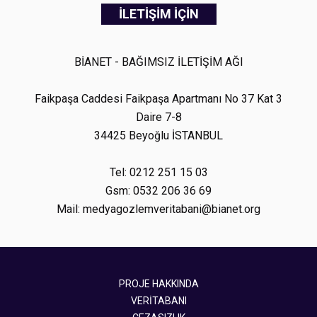
İLETİŞİM İÇİN
BİANET - BAĞIMSIZ İLETİŞİM AĞI
Faikpaşa Caddesi Faikpaşa Apartmanı No 37 Kat 3
Daire 7-8
34425 Beyoğlu İSTANBUL
Tel: 0212 251 15 03
Gsm: 0532 206 36 69
Mail: medyagozlemveritabani@bianet.org
PROJE HAKKINDA
VERİTABANI