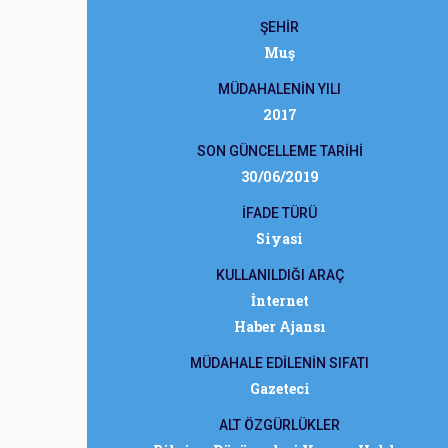
ŞEHİR
Muş
MÜDAHALENİN YILI
2017
SON GÜNCELLEME TARİHİ
30/06/2019
İFADE TÜRÜ
Siyasi
KULLANILDIĞI ARAÇ
İnternet
Haber Ajansı
MÜDAHALE EDİLENİN SIFATI
Gazeteci
ALT ÖZGÜRLÜKLER