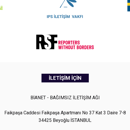
İLETİŞİM İÇİN
BİANET - BAĞIMSIZ İLETİŞİM AĞI
Faikpaşa Caddesi Faikpaşa Apartmanı No 37 Kat 3 Daire 7-8
34425 Beyoğlu İSTANBUL