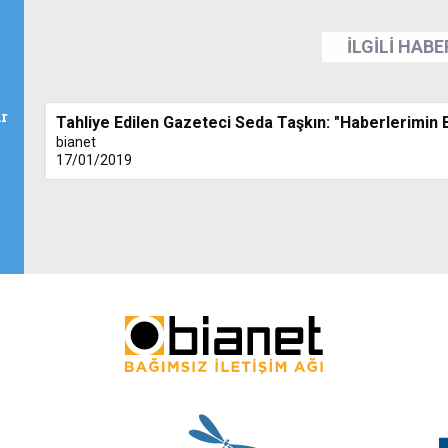
İLGİLİ HAB
r
Tahliye Edilen Gazeteci Seda Taşkın: "Haberlerimin
bianet
17/01/2019