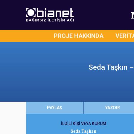
PROJE HAKKINDA
VERİT
Seda Taşkın –
PAYLAŞ
YAZDIR
İLGİLİ KİŞİ VEYA KURUM
Seda Taşkın