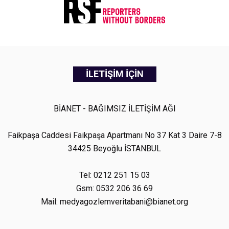
İLETİŞİM İÇİN
BİANET - BAĞIMSIZ İLETİŞİM AĞI
Faikpaşa Caddesi Faikpaşa Apartmanı No 37 Kat 3 Daire 7-8
34425 Beyoğlu İSTANBUL
Tel: 0212 251 15 03
Gsm: 0532 206 36 69
Mail: medyagozlemveritabani@bianet.org