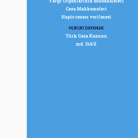
Yargı Organlarının Müdahaleleri
Ceza Mahkemeleri
Hapis cezası verilmesi
HUKUKİ DAYANAK
Türk Ceza Kanunu
md. 314/2