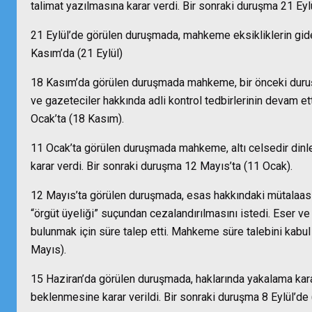
talimat yazılmasına karar verdi. Bir sonraki duruşma 21 Eylü
21 Eylül’de görülen duruşmada, mahkeme eksikliklerin gide
Kasım’da (21 Eylül)
18 Kasım’da görülen duruşmada m
ahkeme, bir önceki duru
ve gazeteciler hakkında
adli kontrol tedbirlerinin devam et
Ocak’ta (18 Kasım).
11 Ocak’ta görülen duruşmada mahkeme, altı celsedir dinl
karar verdi. Bir sonraki duruşma 12 Mayıs’ta (11 Ocak).
12 Mayıs’ta görülen duruşmada, esas hakkındaki mütalaası
“örgüt üyeliği” suçundan cezalandırılmasını istedi. Eser v
bulunmak için süre talep etti. Mahkeme süre talebini kabul 
Mayıs).
15 Haziran’da görülen duruşmada, haklarında yakalama karar
beklenmesine karar verildi. Bir sonraki duruşma 8 Eylül’de 