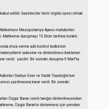
.
kabul edildi. Gazeteciler terör örgütü üyesi olmak
za Mahkemesi Mezopotamya Ajansı muhabirleri
i. Mahkeme duruşmayı 15 Ekim tarihine bıraktı.
nda imza verme adli kontrol tedbirinin
l materyallerin iadesine ve dinlenilmesi beklenen
ar verdi. yazılm. Bir sonraki duruşma 9 Mart’ta
birleri Sadiye Eser ve Sadık Topaloğlu’nun
resi yazılmasına karar verdi. Bir sonraki
tları Özgür Baran isimli tanığın dinlenilmesinden
 Mahkeme, Özgür Baran’ın dinlenmesi için yeniden