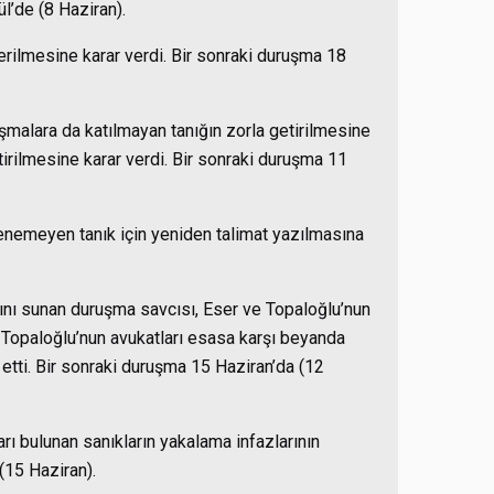
l’de (8 Haziran).
rilmesine karar verdi. Bir sonraki duruşma 18
şmalara da katılmayan tanığın zorla getirilmesine
tirilmesine karar verdi. Bir sonraki duruşma 11
enemeyen tanık için yeniden talimat yazılmasına
nı sunan duruşma savcısı, Eser ve Topaloğlu’nun
e Topaloğlu’nun avukatları esasa karşı beyanda
etti. Bir sonraki duruşma 15 Haziran’da (12
ı bulunan sanıkların yakalama infazlarının
(15 Haziran).