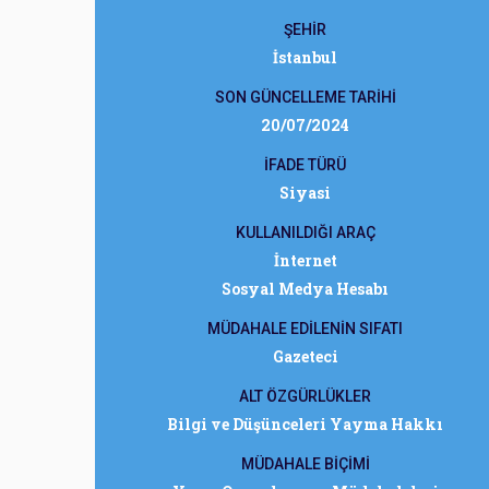
ŞEHİR
İstanbul
SON GÜNCELLEME TARİHİ
20/07/2024
İFADE TÜRÜ
Siyasi
KULLANILDIĞI ARAÇ
İnternet
Sosyal Medya Hesabı
MÜDAHALE EDİLENİN SIFATI
Gazeteci
ALT ÖZGÜRLÜKLER
Bilgi ve Düşünceleri Yayma Hakkı
MÜDAHALE BİÇİMİ