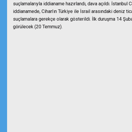
suçlamalarıyla iddianame hazırlandı, dava açıldı. İstanbul 
iddianamede, Cihan’ın Türkiye ile İsrail arasındaki deniz ti
suçlamalara gerekçe olarak gösterildi. İlk duruşma 14 Şu
görülecek (20 Temmuz).