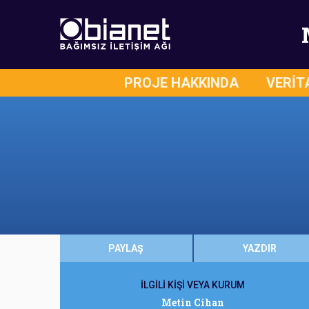
PROJE HAKKINDA
VERİT
PAYLAŞ
YAZDIR
İLGİLİ KİŞİ VEYA KURUM
Metin Cihan