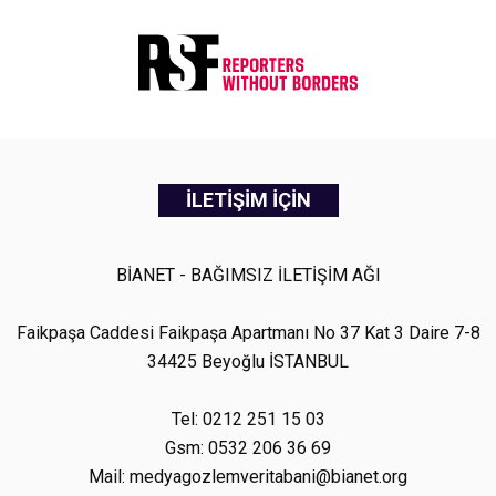
İLETİŞİM İÇİN
BİANET - BAĞIMSIZ İLETİŞİM AĞI
Faikpaşa Caddesi Faikpaşa Apartmanı No 37 Kat 3 Daire 7-8
34425 Beyoğlu İSTANBUL
Tel: 0212 251 15 03
Gsm: 0532 206 36 69
Mail: medyagozlemveritabani@bianet.org