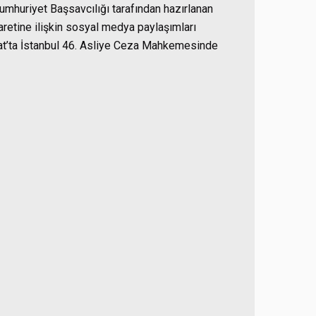
Cumhuriyet Başsavcılığı tarafından hazırlanan
caretine ilişkin sosyal medya paylaşımları
bat’ta İstanbul 46. Asliye Ceza Mahkemesinde