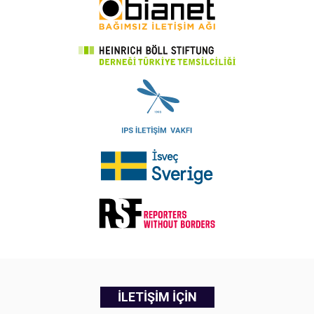
İLETİŞİM İÇİN