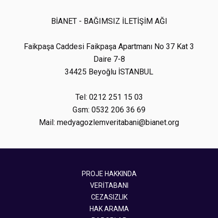
BİANET - BAĞIMSIZ İLETİŞİM AĞI
Faikpaşa Caddesi Faikpaşa Apartmanı No 37 Kat 3
Daire 7-8
34425 Beyoğlu İSTANBUL
Tel: 0212 251 15 03
Gsm: 0532 206 36 69
Mail: medyagozlemveritabani@bianet.org
PROJE HAKKINDA
VERİTABANI
CEZASIZLIK
HAK ARAMA