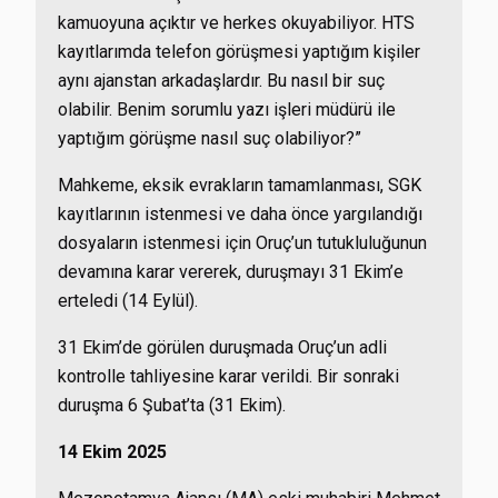
kamuoyuna açıktır ve herkes okuyabiliyor. HTS
kayıtlarımda telefon görüşmesi yaptığım kişiler
aynı ajanstan arkadaşlardır. Bu nasıl bir suç
olabilir. Benim sorumlu yazı işleri müdürü ile
yaptığım görüşme nasıl suç olabiliyor?”
Mahkeme, eksik evrakların tamamlanması, SGK
kayıtlarının istenmesi ve daha önce yargılandığı
dosyaların istenmesi için Oruç’un tutukluluğunun
devamına karar vererek, duruşmayı 31 Ekim’e
erteledi (14 Eylül).
31 Ekim’de görülen duruşmada Oruç’un adli
kontrolle tahliyesine karar verildi. Bir sonraki
duruşma 6 Şubat’ta (31 Ekim).
14 Ekim 2025