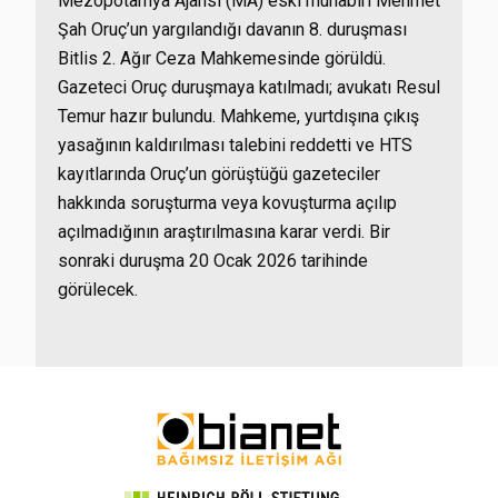
Mezopotamya Ajansı (MA) eski muhabiri Mehmet
Şah Oruç’un yargılandığı davanın 8. duruşması
Bitlis 2. Ağır Ceza Mahkemesinde görüldü.
Gazeteci Oruç duruşmaya katılmadı; avukatı Resul
Temur hazır bulundu. Mahkeme, yurtdışına çıkış
yasağının kaldırılması talebini reddetti ve HTS
kayıtlarında Oruç’un görüştüğü gazeteciler
hakkında soruşturma veya kovuşturma açılıp
açılmadığının araştırılmasına karar verdi. Bir
sonraki duruşma 20 Ocak 2026 tarihinde
görülecek.