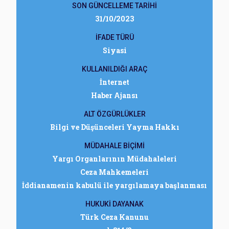
SON GÜNCELLEME TARİHİ
31/10/2023
İFADE TÜRÜ
Siyasi
KULLANILDIĞI ARAÇ
İnternet
Haber Ajansı
ALT ÖZGÜRLÜKLER
Bilgi ve Düşünceleri Yayma Hakkı
MÜDAHALE BİÇİMİ
Yargı Organlarının Müdahaleleri
Ceza Mahkemeleri
İddianamenin kabulü ile yargılamaya başlanması
HUKUKİ DAYANAK
Türk Ceza Kanunu