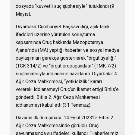
dosyada “kuvvetli suç şüphesiyle” tutuklandı (9
Mayıs).
Diyarbakır Cumhuriyet Başsavcılığı, açık tanık
ifadeleri üzerine yürütülen soruşturma
kapsamında Oruç hakkında Mezopotamya
Ajansı’nda (MA) yaptığı haberler ve sosyal medya
paylaşımları gerekçe gösterilerek “örgüt üyeliği”
(TCK 314/2) ve “örgüt propagandası” (TMK 7/2)
suçlamalarıyla iddianame hazırlandı. Diyarbakır 4.
Ağır Ceza Mahkemesi, “yetkisizlik” kararı
vererek, iddianameyi Oruç’un ikamet ettiği Bitlis’e
gönderdi. Bitlis 2. Ağır Ceza Mahkemesi
iddianameyi kabul etti (31 Temmuz).
Davanın ilk duruşması 14 Eylül 2023’te Bitlis 2.
Ağır Ceza Mahkemesinde görüldü. Oruç
savunmasında şu ifadeleri kullandı: “Haberlerimiz