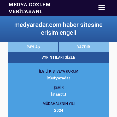
MEDYA GÖZLEM
VERİTABANI
medyaradar.com haber sitesine
erişim engeli
PAYLAŞ
YAZDIR
AYRINTILARI GİZLE
İLGİLİ KİŞİ VEYA KURUM
Medyaradar
ŞEHİR
İstanbul
MÜDAHALENİN YILI
2024