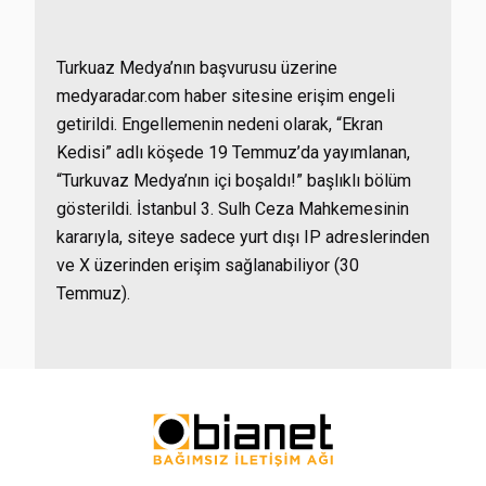
Turkuaz Medya’nın başvurusu üzerine
medyaradar.com haber sitesine erişim engeli
getirildi. Engellemenin nedeni olarak, “Ekran
Kedisi” adlı köşede 19 Temmuz’da yayımlanan,
“Turkuvaz Medya’nın içi boşaldı!” başlıklı bölüm
gösterildi. İstanbul 3. Sulh Ceza Mahkemesinin
kararıyla, siteye sadece yurt dışı IP adreslerinden
ve X üzerinden erişim sağlanabiliyor (30
Temmuz).