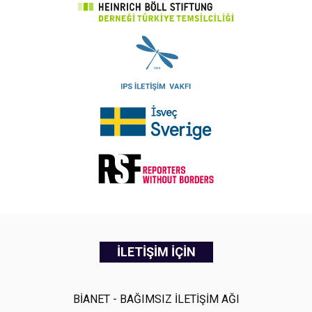
İLETİŞİM İÇİN
BİANET - BAĞIMSIZ İLETİŞİM AĞI