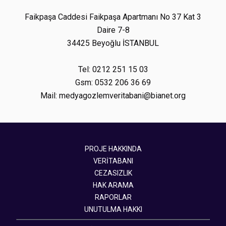
Faikpaşa Caddesi Faikpaşa Apartmanı No 37 Kat 3
Daire 7-8
34425 Beyoğlu İSTANBUL
Tel: 0212 251 15 03
Gsm: 0532 206 36 69
Mail: medyagozlemveritabani@bianet.org
PROJE HAKKINDA
VERİTABANI
CEZASIZLIK
HAK ARAMA
RAPORLAR
UNUTULMA HAKKI