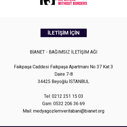
İLETİŞİM İÇİN
BİANET - BAĞIMSIZ İLETİŞİM AĞI
Faikpaşa Caddesi Faikpaşa Apartmanı No 37 Kat 3
Daire 7-8
34425 Beyoğlu İSTANBUL
Tel: 0212 251 15 03
Gsm: 0532 206 36 69
Mail: medyagozlemveritabani@bianet.org