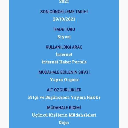
2021
SON GÜNCELLEME TARİHİ
29/10/2021
İFADE TÜRÜ
Siyasi
KULLANILDIĞI ARAÇ
İnternet
İnternet Haber Portalı
MÜDAHALE EDİLENİN SIFATI
Yayın Organı
ALT ÖZGÜRLÜKLER
Bilgi ve Düşünceleri Yayma Hakkı
MÜDAHALE BİÇİMİ
Üçüncü Kişilerin Müdahaleleri
Diğer