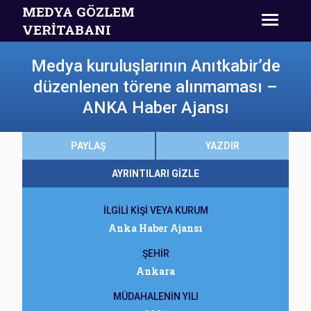
MEDYA GÖZLEM
VERİTABANI
Medya kuruluşlarının Anıtkabir’de
düzenlenen törene alınmaması –
ANKA Haber Ajansı
PAYLAŞ
YAZDIR
AYRINTILARI GİZLE
İLGİLİ KİŞİ VEYA KURUM
Anka Haber Ajansı
ŞEHİR
Ankara
MÜDAHALENİN YILI