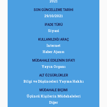
2021
SON GÜNCELLEME TARİHİ
29/10/2021
İFADE TÜRÜ
Siyasi
KULLANILDIĞI ARAÇ
İnternet
Haber Ajansı
MÜDAHALE EDİLENİN SIFATI
Yayın Organı
ALT ÖZGÜRLÜKLER
Bilgi ve Düşünceleri Yayma Hakkı
MÜDAHALE BİÇİMİ
Üçüncü Kişilerin Müdahaleleri
Diğer