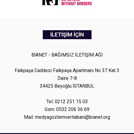
İLETİŞİM İÇİN
BİANET - BAĞIMSIZ İLETİŞİM AĞI
Faikpaşa Caddesi Faikpaşa Apartmanı No 37 Kat 3
Daire 7-8
34425 Beyoğlu İSTANBUL
Tel: 0212 251 15 03
Gsm: 0532 206 36 69
Mail: medyagozlemveritabani@bianet.org