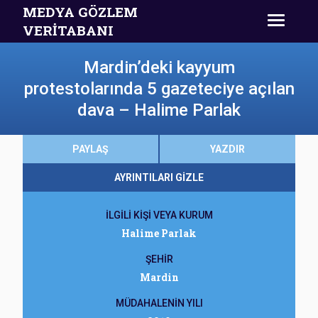
MEDYA GÖZLEM
VERİTABANI
Mardin’deki kayyum
protestolarında 5 gazeteciye açılan
dava – Halime Parlak
PAYLAŞ
YAZDIR
AYRINTILARI GİZLE
İLGİLİ KİŞİ VEYA KURUM
Halime Parlak
ŞEHİR
Mardin
MÜDAHALENİN YILI