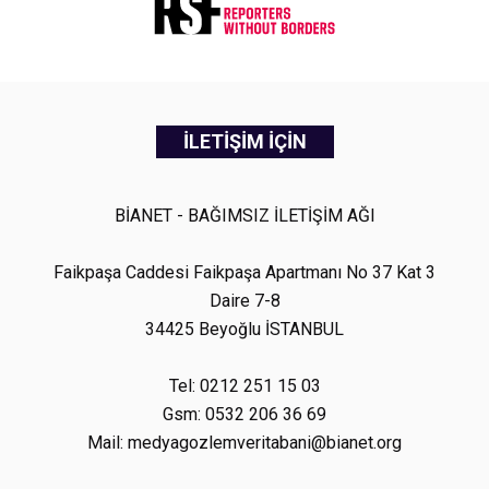
İLETİŞİM İÇİN
BİANET - BAĞIMSIZ İLETİŞİM AĞI
Faikpaşa Caddesi Faikpaşa Apartmanı No 37 Kat 3
Daire 7-8
34425 Beyoğlu İSTANBUL
Tel: 0212 251 15 03
Gsm: 0532 206 36 69
Mail: medyagozlemveritabani@bianet.org