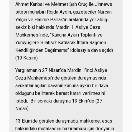
Ahmet Kanbal ve Mehmet Şah Oruç ile Jinnews
sitesi muhabiri Rojda Aydın, gazeteciler Nurcan
Yalçın ve Halime Parlak’ın aralarında yer aldığı
sekiz kişi hakkında Mardin 1. Asliye Ceza
Mahkemesi’nde, “Kanuna Aykırı Toplantı ve
Yürüyüşlere Silahsız Katılarak İhtara Rağmen
Kendiliğinden Dağılmama” iddiasıyla dava açıldı
(19 Kasım).
Yargılamanın 27 Nisan’da Mardin 1’inci Asliye
Ceza Mahkemesi’nde görülen duruşmasında
avukatlar açılan davanın kanuna aykırı bir dava
olduğunu belirterek beraat kararı verilmesini
istedi. Bir sonraki duruşma 13 Ekim’de (27
Nisan).
13 Ekim’de görülen duruşmada, mahkeme, esas
hakkındaki mütalaasını hazırlaması için dosyanın