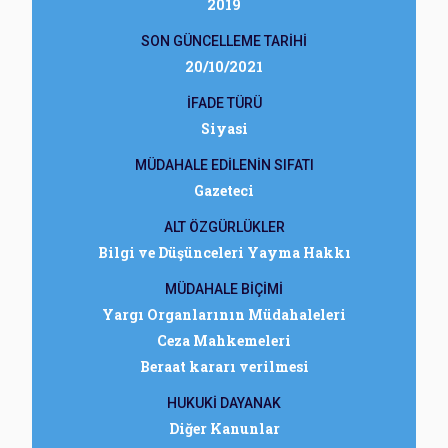
2019
SON GÜNCELLEME TARİHİ
20/10/2021
İFADE TÜRÜ
Siyasi
MÜDAHALE EDİLENİN SIFATI
Gazeteci
ALT ÖZGÜRLÜKLER
Bilgi ve Düşünceleri Yayma Hakkı
MÜDAHALE BİÇİMİ
Yargı Organlarının Müdahaleleri
Ceza Mahkemeleri
Beraat kararı verilmesi
HUKUKİ DAYANAK
Diğer Kanunlar