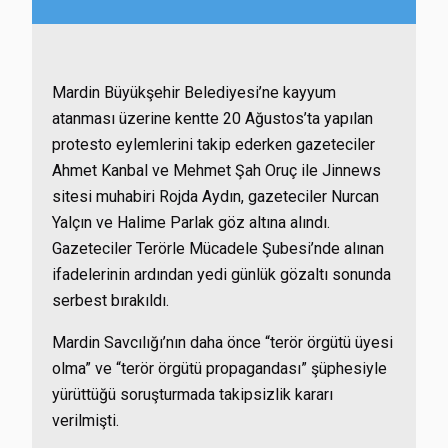
Mardin Büyükşehir Belediyesi’ne kayyum
atanması üzerine kentte 20 Ağustos’ta yapılan
protesto eylemlerini takip ederken gazeteciler
Ahmet Kanbal ve Mehmet Şah Oruç ile Jinnews
sitesi muhabiri Rojda Aydın, gazeteciler Nurcan
Yalçın ve Halime Parlak göz altına alındı.
Gazeteciler Terörle Mücadele Şubesi’nde alınan
ifadelerinin ardından yedi günlük gözaltı sonunda
serbest bırakıldı.
M
ardin Savcılığı’nın daha önce “terör örgütü üyesi
olma” ve “terör örgütü propagandası” şüphesiyle
yürüttüğü soruşturmada takipsizlik kararı
verilmişti.