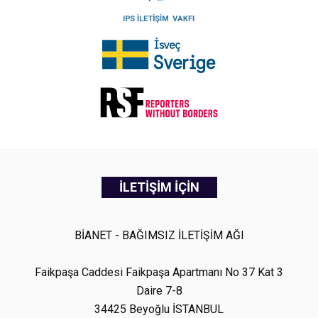
İLETİŞİM İÇİN
BİANET - BAĞIMSIZ İLETİŞİM AĞI
Faikpaşa Caddesi Faikpaşa Apartmanı No 37 Kat 3
Daire 7-8
34425 Beyoğlu İSTANBUL