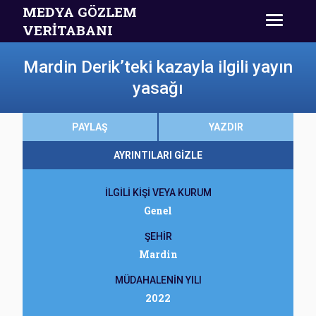
MEDYA GÖZLEM
VERİTABANI
Mardin Derik’teki kazayla ilgili yayın
yasağı
PAYLAŞ
YAZDIR
AYRINTILARI GİZLE
İLGİLİ KİŞİ VEYA KURUM
Genel
ŞEHİR
Mardin
MÜDAHALENİN YILI
2022