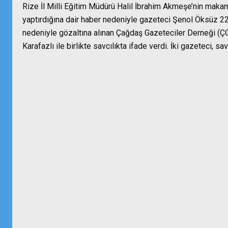
Rize İl Milli Eğitim Müdürü Halil İbrahim Akmeşe’nin makam
yaptırdığına dair haber nedeniyle gazeteci Şenol Öksüz 2
nedeniyle gözaltına alınan Çağdaş Gazeteciler Derneği 
Karafazlı ile birlikte savcılıkta ifade verdi. İki gazeteci, sa